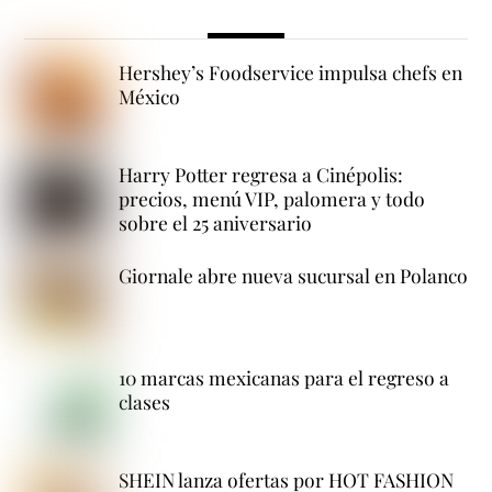
Hershey’s Foodservice impulsa chefs en
México
Harry Potter regresa a Cinépolis:
precios, menú VIP, palomera y todo
sobre el 25 aniversario
Giornale abre nueva sucursal en Polanco
10 marcas mexicanas para el regreso a
clases
SHEIN lanza ofertas por HOT FASHION