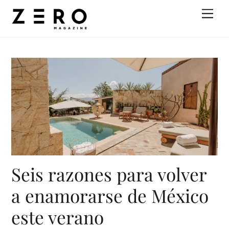
Skip
Men
to
content
Seis razones para volver
a enamorarse de México
este verano