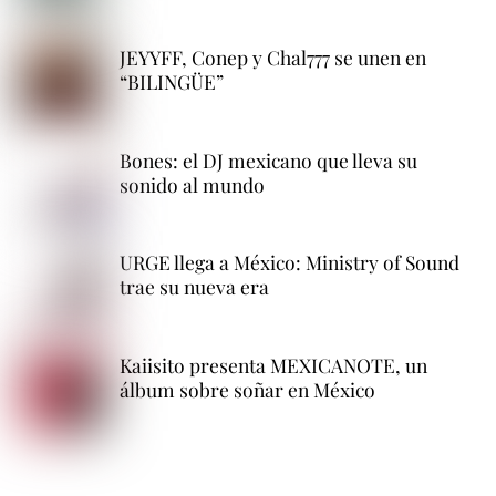
JEYYFF, Conep y Chal777 se unen en
“BILINGÜE”
Bones: el DJ mexicano que lleva su
sonido al mundo
URGE llega a México: Ministry of Sound
trae su nueva era
Kaiisito presenta MEXICANOTE, un
álbum sobre soñar en México