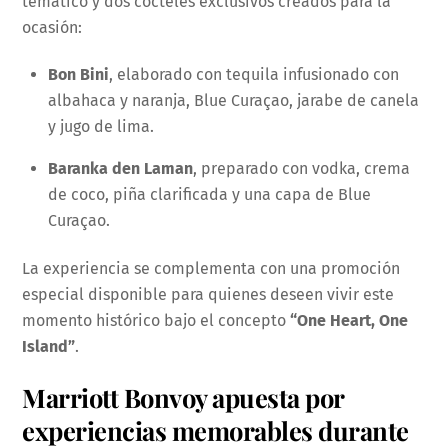
temático y dos cocteles exclusivos creados para la
ocasión:
Bon Bini
, elaborado con tequila infusionado con
albahaca y naranja, Blue Curaçao, jarabe de canela
y jugo de lima.
Baranka den Laman
, preparado con vodka, crema
de coco, piña clarificada y una capa de Blue
Curaçao.
La experiencia se complementa con una promoción
especial disponible para quienes deseen vivir este
momento histórico bajo el concepto
“One Heart, One
Island”
.
Marriott Bonvoy apuesta por
experiencias memorables durante