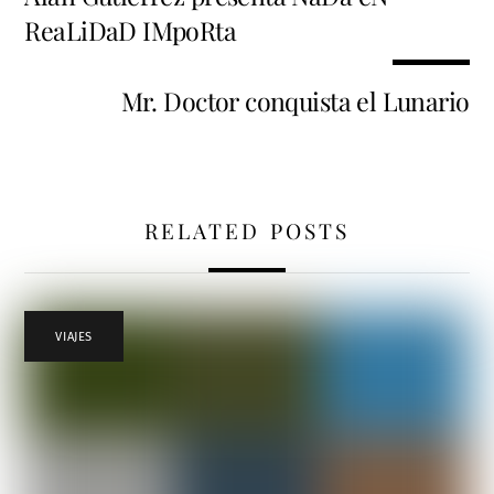
ReaLiDaD IMpoRta
Mr. Doctor conquista el Lunario
RELATED POSTS
VIAJES