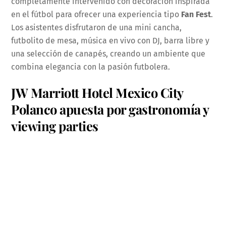
completamente intervenido con decoración inspirada
en el fútbol para ofrecer una experiencia tipo
Fan Fest
.
Los asistentes disfrutaron de una mini cancha,
futbolito de mesa, música en vivo con DJ, barra libre y
una selección de canapés, creando un ambiente que
combina elegancia con la pasión futbolera.
JW Marriott Hotel Mexico City
Polanco apuesta por gastronomía y
viewing parties