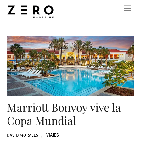
Skip
Men
to
content
Marriott Bonvoy vive la
Copa Mundial
VIAJES
DAVID MORALES