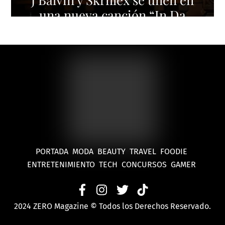
una nueva canción “In Da
Getto”
PORTADA
MODA
BEAUTY
TRAVEL
FOODIE
ENTRETENIMIENTO
TECH
CONCURSOS
GAMER
2024 ZERO Magazine © Todos los Derechos Reservado.