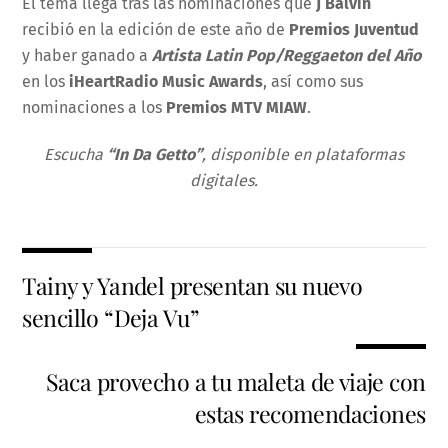
El tema llega tras las nominaciones que
J Balvin
recibió en la edición de este año de
Premios Juventud
y haber ganado a
Artista Latin Pop/Reggaeton del Año
en los
iHeartRadio Music
Awards
, así como sus
nominaciones a los
Premios MTV MIAW
.
Escucha
“In Da Getto”
, disponible en plataformas
digitales.
Tainy y Yandel presentan su nuevo
sencillo “Deja Vu”
Saca provecho a tu maleta de viaje con
estas recomendaciones