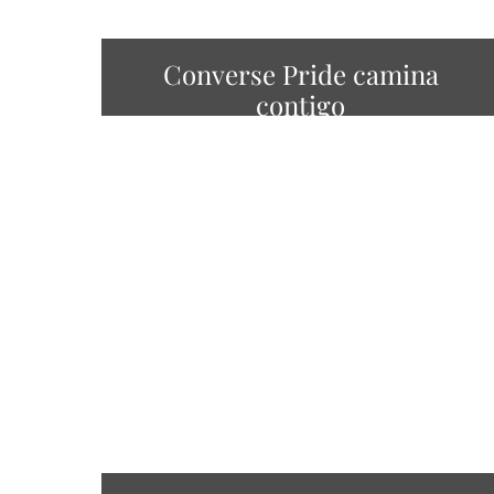
Converse Pride camina
contigo