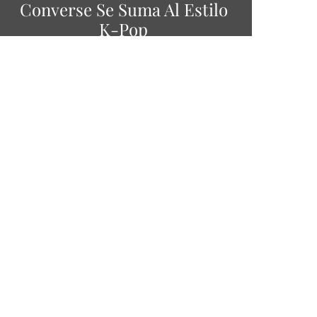
Converse Se Suma Al Estilo
K-Pop