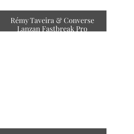
Rémy Taveira & Converse
Lanzan Fastbreak Pro