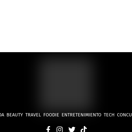
DA
BEAUTY
TRAVEL
FOODIE
ENTRETENIMIENTO
TECH
CONC