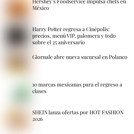
Hershey’s Foodservice impulsa chefs en
México
Harry Potter regresa a Cinépolis:
precios, menú VIP, palomera y todo
sobre el 25 aniversario
Giornale abre nueva sucursal en Polanco
10 marcas mexicanas para el regreso a
clases
SHEIN lanza ofertas por HOT FASHION
2026