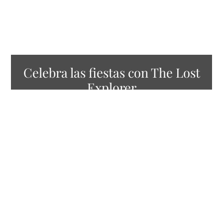
Celebra las fiestas con The Lost
Explorer