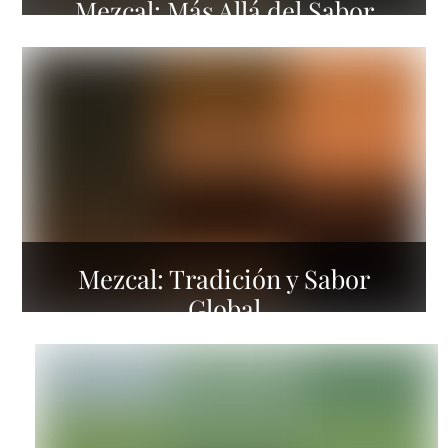
Mezcal: Más Allá del Sabor
Mezcal: Tradición y Sabor
Global