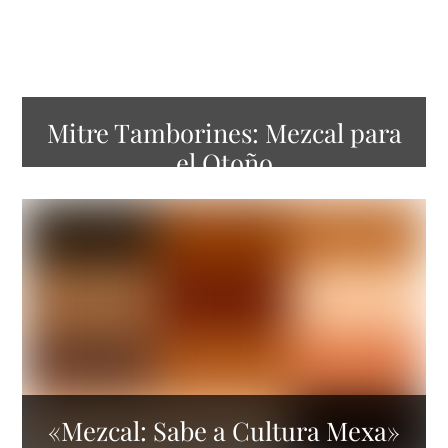
Mitre Tamborines: Mezcal para
el Otoño
«Mezcal: Sabe a Cultura Mexa»