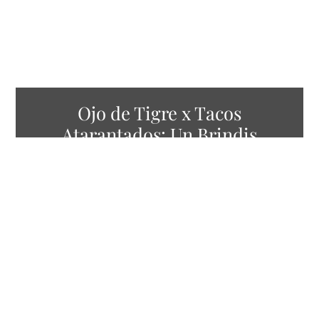
Ojo de Tigre x Tacos
Atarantados: Un Brindis
Callejero