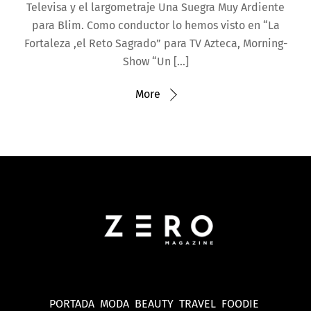
Televisa y el largometraje Una Suegra Muy Ardiente
para Blim. Como conductor lo hemos visto en “La
Fortaleza ,el Reto Sagrado” para TV Azteca, Morning-
Show “Un […]
More
PORTADA
MODA
BEAUTY
TRAVEL
FOODIE