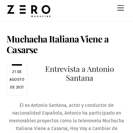
Skip
Men
to
content
Muchacha Italiana Viene a
Casarse
Entrevista a Antonio
21 DE
Santana
AGOSTO
DE 2021
Él es Antonio Santana, actor y conductor de
nacionalidad Española, Antonio ha participado en
memorables proyectos como la telenovela Muchacha
Italiana Viene a Casarse, Hoy Voy a Cambiar de