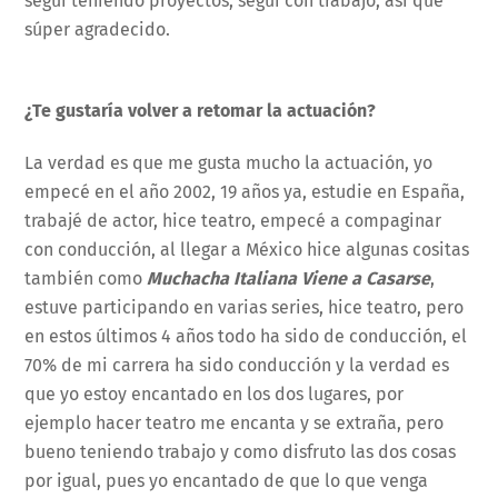
seguí teniendo proyectos, seguí con trabajo, así que
súper agradecido.
¿Te gustaría volver a retomar la actuación?
La verdad es que me gusta mucho la actuación, yo
empecé en el año 2002, 19 años ya, estudie en España,
trabajé de actor, hice teatro, empecé a compaginar
con conducción, al llegar a México hice algunas cositas
también como
Muchacha Italiana Viene a Casarse
,
estuve participando en varias series, hice teatro, pero
en estos últimos 4 años todo ha sido de conducción, el
70% de mi carrera ha sido conducción y la verdad es
que yo estoy encantado en los dos lugares, por
ejemplo hacer teatro me encanta y se extraña, pero
bueno teniendo trabajo y como disfruto las dos cosas
por igual, pues yo encantado de que lo que venga