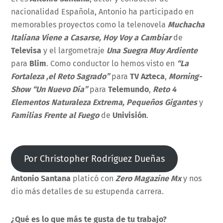
nacionalidad Española, Antonio ha participado en
memorables proyectos como la telenovela
Muchacha
Italiana Viene a Casarse, Hoy Voy a Cambiar
de
Televisa
y el largometraje
Una Suegra Muy Ardiente
para
Blim
. Como conductor lo hemos visto en
“La
Fortaleza ,el Reto Sagrado”
para
TV Azteca
,
Morning-
Show “Un Nuevo Día”
para
Telemundo
,
Reto 4
Elementos Naturaleza Extrema, Pequeños Gigantes
y
Familias Frente al Fuego
de
Univisión
.
Por Christopher Rodríguez Dueñas
Antonio Santana
platicó con
Zero Magazine Mx
y nos
dio más detalles de su estupenda carrera.
¿Qué es lo que más te gusta de tu trabajo?