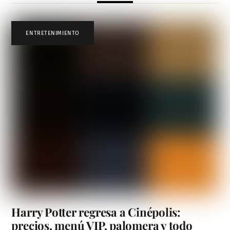
ENTRETENIMIENTO
Harry Potter regresa a Cinépolis:
precios, menú VIP, palomera y todo