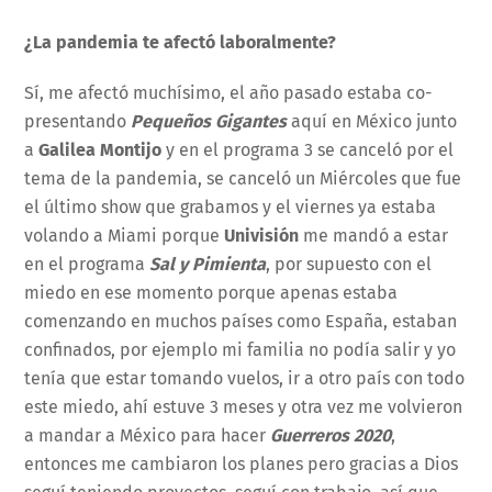
¿La pandemia te afectó laboralmente?
Sí, me afectó muchísimo, el año pasado estaba co-
presentando
Pequeños Gigantes
aquí en México junto
a
Galilea Montijo
y en el programa 3 se canceló por el
tema de la pandemia, se canceló un Miércoles que fue
el último show que grabamos y el viernes ya estaba
volando a Miami porque
Univisión
me mandó a estar
en el programa
Sal y Pimienta
, por supuesto con el
miedo en ese momento porque apenas estaba
comenzando en muchos países como España, estaban
confinados, por ejemplo mi familia no podía salir y yo
tenía que estar tomando vuelos, ir a otro país con todo
este miedo, ahí estuve 3 meses y otra vez me volvieron
a mandar a México para hacer
Guerreros 2020
,
entonces me cambiaron los planes pero gracias a Dios