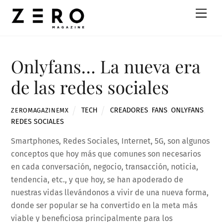
Skip
Men
to
content
Onlyfans… La nueva era
de las redes sociales
TECH
CREADORES
,
FANS
,
ONLYFANS
,
ZEROMAGAZINEMX
REDES SOCIALES
Smartphones, Redes Sociales, Internet, 5G, son algunos
conceptos que hoy más que comunes son necesarios
en cada conversación, negocio, transacción, noticia,
tendencia, etc., y que hoy, se han apoderado de
nuestras vidas llevándonos a vivir de una nueva forma,
donde ser popular se ha convertido en la meta más
viable y beneficiosa principalmente para los