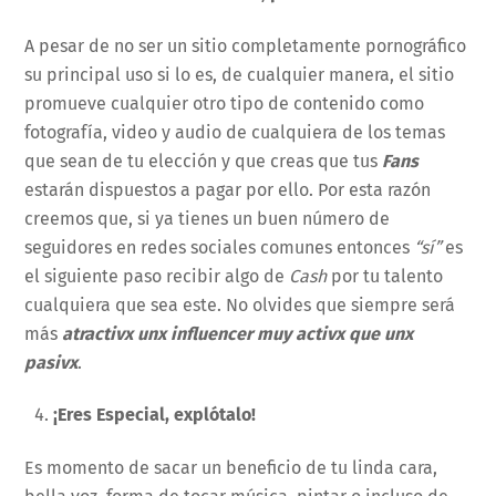
A pesar de no ser un sitio completamente pornográfico
su principal uso si lo es, de cualquier manera, el sitio
promueve cualquier otro tipo de contenido como
fotografía, video y audio de cualquiera de los temas
que sean de tu elección y que creas que tus
Fans
estarán dispuestos a pagar por ello. Por esta razón
creemos que, si ya tienes un buen número de
seguidores en redes sociales comunes entonces
“sí”
es
el siguiente paso recibir algo de
Cash
por tu talento
cualquiera que sea este. No olvides que siempre será
más
atractivx unx influencer muy activx que unx
pasivx
.
¡Eres Especial, explótalo!
Es momento de sacar un beneficio de tu linda cara,