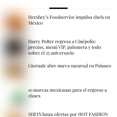
Hershey’s Foodservice impulsa chefs en
México
Harry Potter regresa a Cinépolis:
precios, menú VIP, palomera y todo
sobre el 25 aniversario
Giornale abre nueva sucursal en Polanco
10 marcas mexicanas para el regreso a
clases
SHEIN lanza ofertas por HOT FASHION