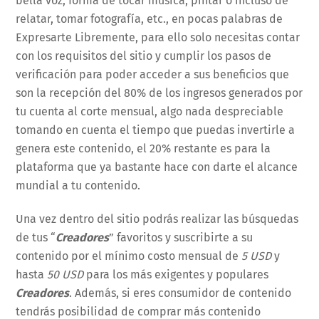
bella voz, forma de tocar música, pintar o incluso de
relatar, tomar fotografía, etc., en pocas palabras de
Expresarte Libremente, para ello solo necesitas contar
con los requisitos del sitio y cumplir los pasos de
verificación para poder acceder a sus beneficios que
son la recepción del 80% de los ingresos generados por
tu cuenta al corte mensual, algo nada despreciable
tomando en cuenta el tiempo que puedas invertirle a
genera este contenido, el 20% restante es para la
plataforma que ya bastante hace con darte el alcance
mundial a tu contenido.
Una vez dentro del sitio podrás realizar las búsquedas
de tus “
Creadores
” favoritos y suscribirte a su
contenido por el mínimo costo mensual de
5 USD
y
hasta
50 USD
para los más exigentes y populares
Creadores
. Además, si eres consumidor de contenido
tendrás posibilidad de comprar más contenido