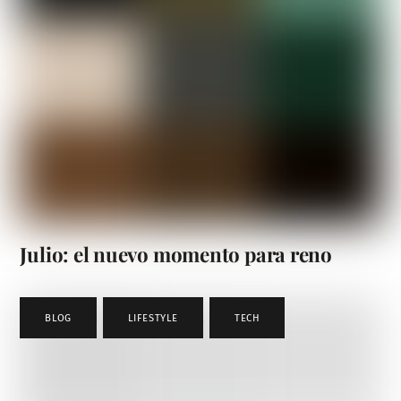
Julio: el nuevo momento para reno
BLOG
,
LIFESTYLE
,
TECH