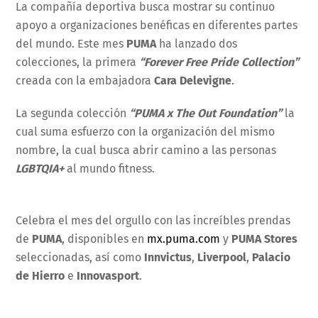
La compañía deportiva busca mostrar su continuo
apoyo a organizaciones benéficas en diferentes partes
del mundo. Este mes
PUMA
ha lanzado dos
colecciones, la primera
“Forever Free Pride Collection”
creada con la embajadora
Cara Delevigne
.
La segunda colección
“PUMA x The Out Foundation”
la
cual suma esfuerzo con la organización del mismo
nombre, la cual busca abrir camino a las personas
LGBTQIA+
al mundo fitness.
Celebra el mes del orgullo con las increíbles prendas
de
PUMA
, disponibles en
mx.puma.com
y
PUMA Stores
seleccionadas, así como
Innvictus
,
Liverpool
,
Palacio
de Hierro
e
Innovasport
.