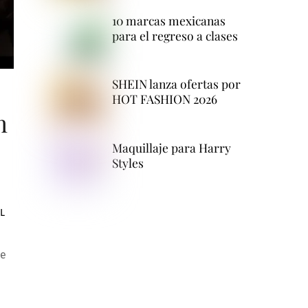
10 marcas mexicanas
para el regreso a clases
SHEIN lanza ofertas por
HOT FASHION 2026
n
Maquillaje para Harry
Styles
L
de