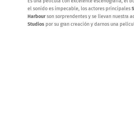
Es una película con excelente escenografía, el b
el sonido es impecable, los actores principales
S
Harbour
son sorprendentes y se llevan nuestra a
Studios
por su gran creación y darnos una pelícu