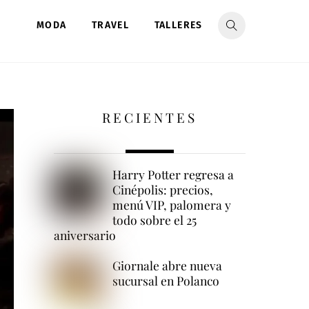
MODA
TRAVEL
TALLERES
RECIENTES
Harry Potter regresa a
Cinépolis: precios,
menú VIP, palomera y
todo sobre el 25
aniversario
Giornale abre nueva
sucursal en Polanco