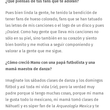
¿Qué piensas de tus fans que te adoran?
Pues bien linda la gente, he tenido la bendición de
tener fans de hueso colorado, fans que se han tatuado
las letras de mis canciones o el logo de un disco y pues
¡
Orales
!. Como hay gente que lleva mis canciones no
sólo en su piel, sino también en su corazón y siento
bien bonito y me motiva a seguir componiendo y
valorar a la gente que me sigue.
¿Cómo creció Manu con una papá futbolista y una
mamá maestra de danza?
Imagínate los sábados clases de danza y los domingos
fútbol y así toda mi vida (
ríe
), pero la verdad muy
padre porque si tengo muchas cosas, porque mi mama
le gusta todo lo mexicano, mi mamá tomó clases de
Náhuatl y es súper fan de la
Arqueología Mexica
y te