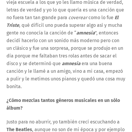
vieja escuela a los que yo les llamo música de verdad,
letras de verdad y yo lo que quería es una canción que
no fuera tan tan grande para
coverear
como lo fue
El
Triste
, qué difícil uno pueda superar algo así y mucha
gente no conocía la canción de “
amnesia
”, entonces
decidí hacerlo con un sonido más moderno pero con
un clásico y fue una sorpresa, porque se produjo en un
día porque me faltaban tres rolas antes de sacar el
disco y se determinó que
amnesia
era una buena
canción y le llamé a un amigo, vino a mi casa, empezó
a pulir y le metimos unos pianos y quedó una cosa muy
bonita.
¿Cómo mezclas tantos géneros musicales en un sólo
álbum?
Justo para no aburrir, yo también crecí escuchando a
The Beatles
, aunque no son de mi época y por ejemplo