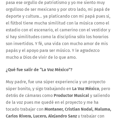
pasa ese orgullo de patriotismo y yo me siento muy
orgulloso de ser mexicano y por otro lado, mi papá de
deporte y cultura… ya platicando con mi papá pues si,
el fútbol tiene mucha similitud con la música como el
estadio con el escenario, el camerino con el vestidor y
sí hay similitudes como la disciplina sólo los horarios
son invertidos. Y fé, una vida con mucho amor de mis
papás y el apoyo para ser músico. Y le agradezco
mucho a Dios de vivir de lo que amo.
¿Qué fue salir de “La Voz México”?
Muy padre, fue una súper experiencia y un proyecto
súper bonito, y sigo trabajando en
La Voz México
, pero
detrás de cámaras como
Productor Musical
y saliendo
de la voz pues me quedé en el proyecto y me ha
tocado trabajar con
Montaner, Cristian Nodal, Maluma,
Carlos Rivera, Lucero,
Alejandro Sanz
y trabajar con