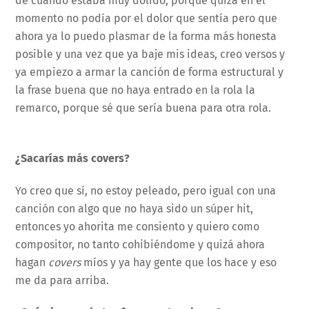
de cuando estaba muy dolido, porque quizá en el
momento no podía por el dolor que sentía pero que
ahora ya lo puedo plasmar de la forma más honesta
posible y una vez que ya baje mis ideas, creo versos y
ya empiezo a armar la canción de forma estructural y
la frase buena que no haya entrado en la rola la
remarco, porque sé que sería buena para otra rola.
¿Sacarías más covers?
Yo creo que sí, no estoy peleado, pero igual con una
canción con algo que no haya sido un súper hit,
entonces yo ahorita me consiento y quiero como
compositor, no tanto cohibiéndome y quizá ahora
hagan
covers
míos y ya hay gente que los hace y eso
me da para arriba.