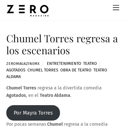
Skip
Men
to
content
Chumel Torres regresa a
los escenarios
ENTRETENIMIENTO
,
TEATRO
ZEROMAGAZINEMX
AGOTADOS
,
CHUMEL TORRES
,
OBRA DE TEATRO
,
TEATRO
ALDAMA
Chumel Torres
regresa a la divertida comedia
Agotados
, en el
Teatro Aldama
.
Por Mayra Torres
Por pocas semanas
Chumel
regresa a la comedia