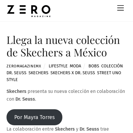
Skip
Men
to
content
Llega la nueva colección
de Skechers a México
LIFESTYLE
,
MODA
BOBS
,
COLECCIÓN
,
ZEROMAGAZINEMX
DR. SEUSS
,
SKECHERS
,
SKECHERS X DR. SEUSS
,
STREET UNO
,
STYLE
Skechers
presenta su nueva colección en colaboración
con
Dr. Seuss
.
Por Mayra Torres
La colaboración entre
Skechers
y
Dr. Seuss
trae