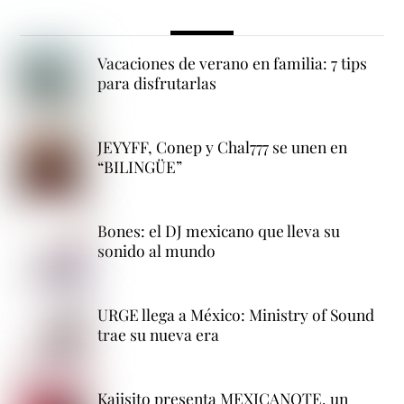
Vacaciones de verano en familia: 7 tips
para disfrutarlas
JEYYFF, Conep y Chal777 se unen en
“BILINGÜE”
Bones: el DJ mexicano que lleva su
sonido al mundo
URGE llega a México: Ministry of Sound
trae su nueva era
Kaiisito presenta MEXICANOTE, un