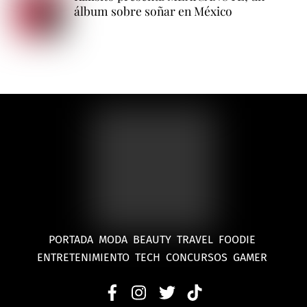
álbum sobre soñar en México
PORTADA
MODA
BEAUTY
TRAVEL
FOODIE
ENTRETENIMIENTO
TECH
CONCURSOS
GAMER