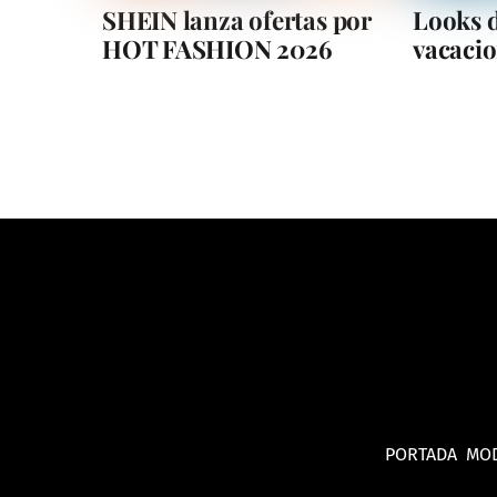
SHEIN lanza ofertas por
Looks 
HOT FASHION 2026
vacaci
PORTADA
MO