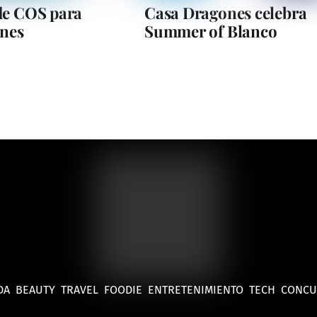
de COS para
Casa Dragones celebra
ones
Summer of Blanco
DA
BEAUTY
TRAVEL
FOODIE
ENTRETENIMIENTO
TECH
CONC