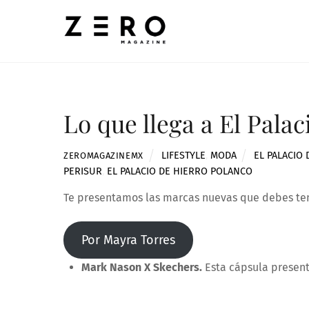
Skip
to
content
Lo que llega a El Palac
LIFESTYLE
,
MODA
EL PALACIO
ZEROMAGAZINEMX
PERISUR
,
EL PALACIO DE HIERRO POLANCO
Te presentamos las marcas nuevas que debes ten
Por Mayra Torres
Mark Nason X Skechers.
Esta cápsula present