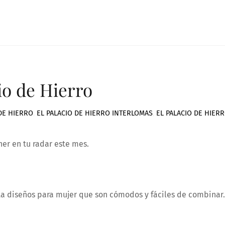
io de Hierro
 DE HIERRO
,
EL PALACIO DE HIERRO INTERLOMAS
,
EL PALACIO DE HIER
er en tu radar este mes.
a diseños para mujer que son cómodos y fáciles de combinar.