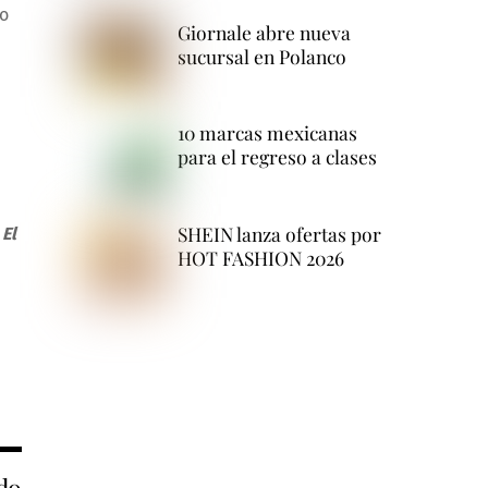
yo
Giornale abre nueva
sucursal en Polanco
10 marcas mexicanas
para el regreso a clases
SHEIN lanza ofertas por
n
El
HOT FASHION 2026
do