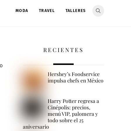
MODA
TRAVEL
TALLERES
RECIENTES
RO
Hershey’s Foodservice
impulsa chefs en México
Harry Potter regresa a
Cinépolis: precios,
menú VIP, palomera y
todo sobre el 25
aniversario