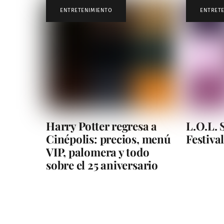
ENTRETENIMIENTO
ENTRET
Harry Potter regresa a
L.O.L. 
Cinépolis: precios, menú
Festiva
VIP, palomera y todo
sobre el 25 aniversario