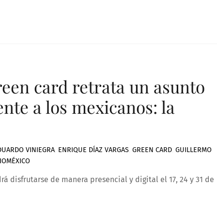
reen card retrata un asunto
nte a los mexicanos: la
DUARDO VINIEGRA
,
ENRIQUE DÍAZ VARGAS
,
GREEN CARD
,
GUILLERMO
IOMÉXICO
drá disfrutarse de manera presencial y digital el 17, 24 y 31 de