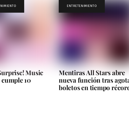
ENIMIENTO
ENTRETENIMIENTO
Surprise! Music
Mentiras All Stars abre
l cumple 10
nueva función tras agot
boletos en tiempo récor