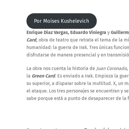
Por Moises Kushelevich
Enrique Díaz Vargas, Eduardo Viniegra
y
Guiller
Card
, obra de teatro que retrata el tema de la m
humanidad: la guerra de Irak. Tres únicas funcion
disfrutarse de manera presencial y en transmisió
La obra nos cuenta la historia de
Juan Coronado
,
la
Green Card
. Es enviado a Irak. Empieza la guer
su superior, a disparar sobre la multitud. X, un 
el ataque. Los tres personajes se encuentran y s
sabe porque está a punto de desaparecer de la faz