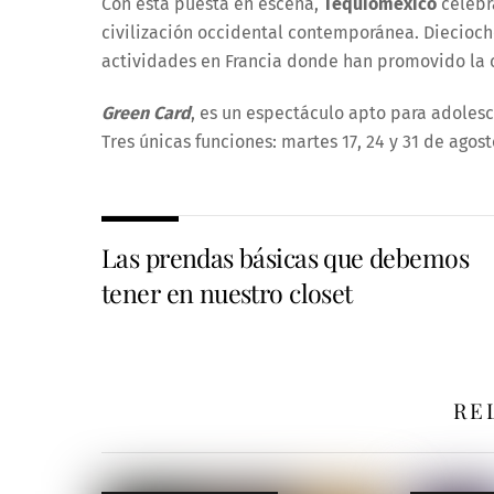
Con esta puesta en escena,
Tequioméxico
celebr
civilización occidental contemporánea. Diecioch
actividades en Francia donde han promovido la 
Green Card
, es un espectáculo apto para adoles
Tres únicas funciones: martes 17, 24 y 31 de agosto
Las prendas básicas que debemos
tener en nuestro closet
RE