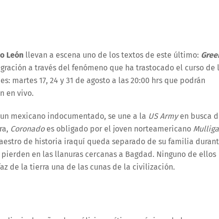
mo León
llevan a escena uno de los textos de este último:
Gree
igración a través del fenómeno que ha trastocado el curso de 
es: martes 17, 24 y 31 de agosto a las 20:00 hrs que podrán
n en vivo.
 un mexicano indocumentado, se une a la
US Army
en busca d
ra,
Coronado
es obligado por el joven norteamericano
Mullig
maestro de historia iraquí queda separado de su familia duran
e pierden en las llanuras cercanas a Bagdad. Ninguno de ellos
 de la tierra una de las cunas de la civilización.