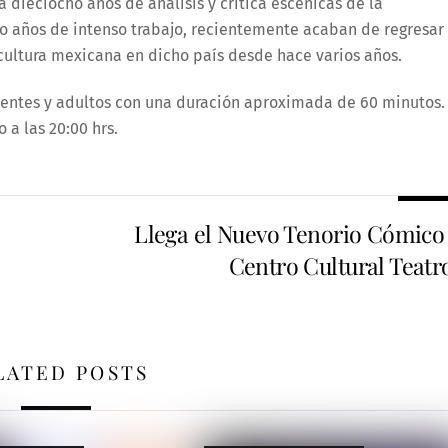
a dieciocho años de análisis y crítica escénicas de la
o años de intenso trabajo, recientemente acaban de regresar
cultura mexicana en dicho país desde hace varios años.
centes y adultos con una duración aproximada de 60 minutos.
 a las 20:00 hrs.
Llega el Nuevo Tenorio Cómico 
Centro Cultural Teatro
LATED POSTS