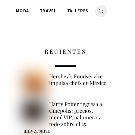
MODA
TRAVEL
TALLERES
RECIENTES
Hershey’s Foodservice
impulsa chefs en México
Harry Potter regresa a
Cinépolis: precios,
menú VIP, palomera y
todo sobre el 25
aniversario