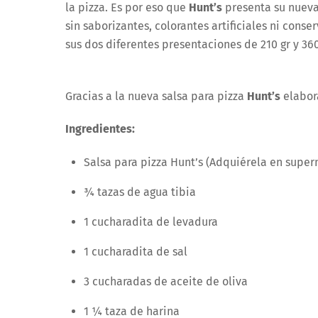
la pizza. Es por eso que
Hunt’s
presenta su nueva
sin saborizantes, colorantes artificiales ni conse
sus dos diferentes presentaciones de 210 gr y 360
Gracias a la nueva salsa para pizza
Hunt’s
elabor
Ingredientes:
Salsa para pizza Hunt’s (Adquiérela en supe
¾ tazas de agua tibia
1 cucharadita de levadura
1 cucharadita de sal
3 cucharadas de aceite de oliva
1 ¼ taza de harina