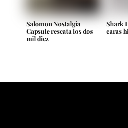
Salomon Nostalgia
Shark D
Capsule rescata los dos
caras 
mil diez