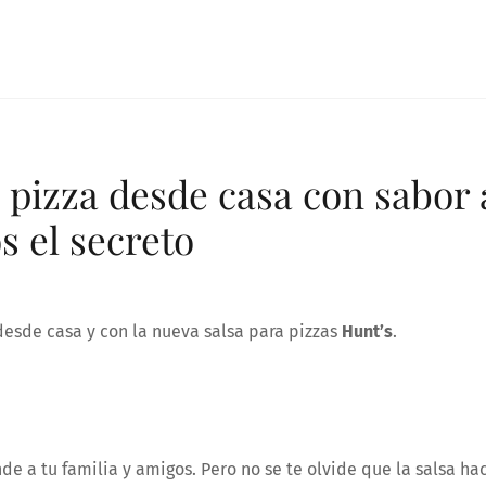
 pizza desde casa con sabor 
s el secreto
esde casa y con la nueva salsa para pizzas
Hunt’s
.
e a tu familia y amigos. Pero no se te olvide que la salsa ha