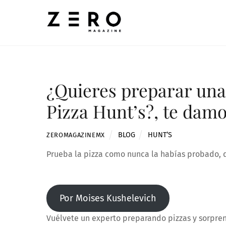
Skip
to
content
¿Quieres preparar una
Pizza Hunt’s?, te damo
BLOG
HUNT’S
ZEROMAGAZINEMX
Prueba la pizza como nunca la habías probado, d
Por Moises Kushelevich
Vuélvete un experto preparando pizzas y sorprend