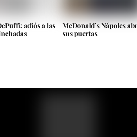
ePuffi: adiós a las
McDonald’s Nápoles ab
hinchadas
sus puertas