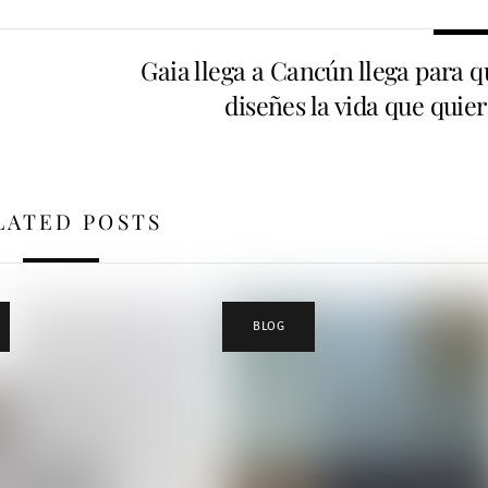
Gaia llega a Cancún llega para q
diseñes la vida que quie
LATED POSTS
BLOG