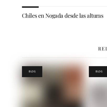
Chiles en Nogada desde las alturas
RE
BLOG
BLOG