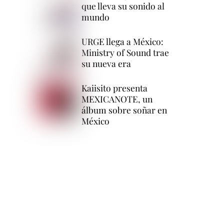
que lleva su sonido al
,
mundo
URGE llega a México:
Ministry of Sound trae
su nueva era
Kaiisito presenta
MEXICANOTE, un
álbum sobre soñar en
México