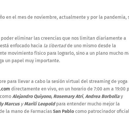
ño en el mes de noviembre, actualmente y por la pandemia, 
 poder eliminar las creencias que nos limitan diariamente a
l está enfocado hacia
la libertad
de uno mismo desde la
te movimiento físico para lograrlo, sino a un plano mucho m
ega un papel muy importante.
re para llevar a cabo la sesión virtual del streaming de yoga
a.com
directamente en vivo, en un horario de 7:00 am a 19:00
s como
Alejandro Quiyono, Rosemary Atri
,
Andrea Borbolla
y
ly Marcus
y
Marili Leopold
para entender mucho mejor la
, de la mano de Farmacias
San Pablo
como patrocinador oficial