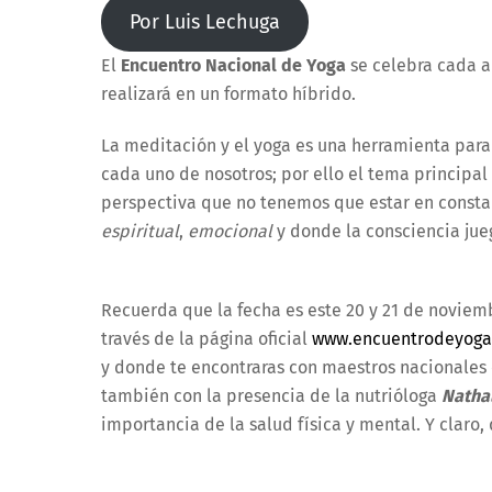
Por Luis Lechuga
El
Encuentro Nacional de Yoga
se celebra cada a
realizará en un formato híbrido.
La meditación y el yoga es una herramienta para
cada uno de nosotros; por ello el tema principa
perspectiva que no tenemos que estar en constan
espiritual
,
emocional
y donde la consciencia ju
Recuerda que la fecha es este 20 y 21 de noviemb
través de la página oficial
www.encuentrodeyog
y donde te encontraras con maestros nacionale
también con la presencia de la nutrióloga
Natha
importancia de la salud física y mental. Y claro