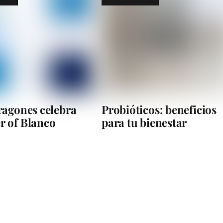
ragones celebra
Probióticos: beneficios
 of Blanco
para tu bienestar