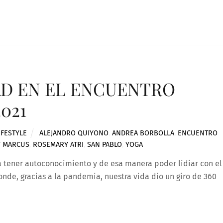
AD EN EL ENCUENTRO
021
IFESTYLE
ALEJANDRO QUIYONO
,
ANDREA BORBOLLA
,
ENCUENTRO
Y MARCUS
,
ROSEMARY ATRI
,
SAN PABLO
,
YOGA
 tener autoconocimiento y de esa manera poder lidiar con el
nde, gracias a la pandemia, nuestra vida dio un giro de 360