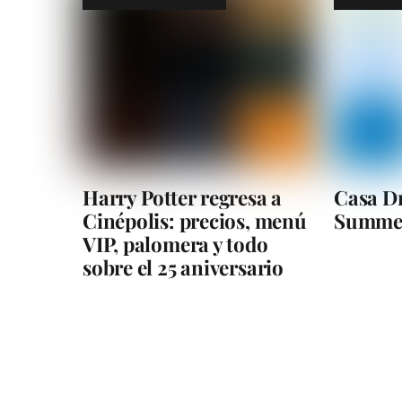
Harry Potter regresa a
Casa D
Cinépolis: precios, menú
Summer
VIP, palomera y todo
sobre el 25 aniversario