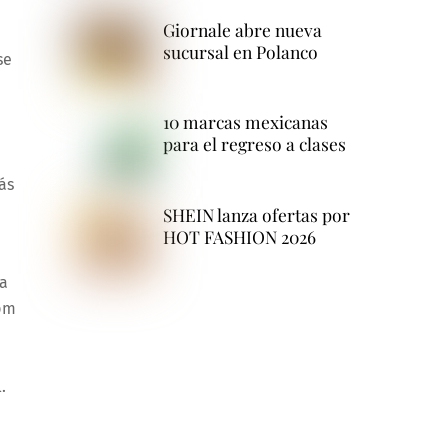
Giornale abre nueva
sucursal en Polanco
se
10 marcas mexicanas
para el regreso a clases
ás
SHEIN lanza ofertas por
HOT FASHION 2026
 a
 pm
.