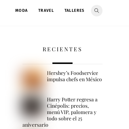
MODA
TRAVEL
TALLERES
RECIENTES
Hershey’s Foodservice
impulsa chefs en México
Harry Potter regresa a
Cinépolis: precios,
menú VIP, palomera y
todo sobre el 25
aniversario