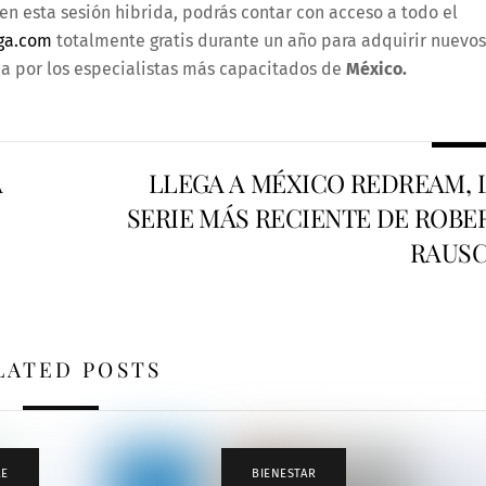
 en esta sesión hibrida, podrás contar con acceso a todo el
ga.com
totalmente gratis durante un año para adquirir nuevos
da por los especialistas más capacitados de
México.
A
LLEGA A MÉXICO REDREAM, 
SERIE MÁS RECIENTE DE ROBE
RAUS
LATED POSTS
LE
BIENESTAR