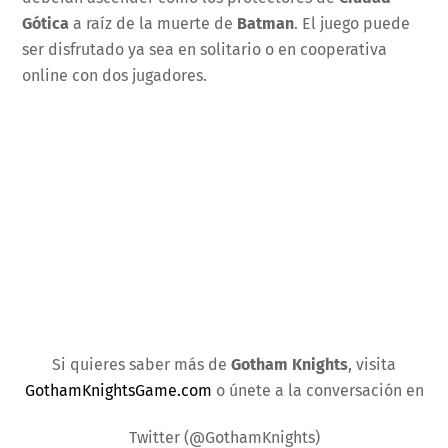
Gótica
a raíz de la muerte de
Batman
. El juego puede
ser disfrutado ya sea en solitario o en cooperativa
online con dos jugadores.
Si quieres saber más de
Gotham Knights
, visita
GothamKnightsGame.com
o únete a la conversación en
Twitter (@GothamKnights)