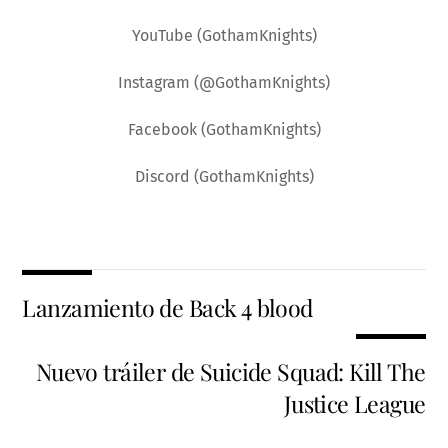
YouTube (GothamKnights)
Instagram (@GothamKnights)
Facebook (GothamKnights)
Discord (GothamKnights)
Lanzamiento de Back 4 blood
Nuevo tráiler de Suicide Squad: Kill The
Justice League