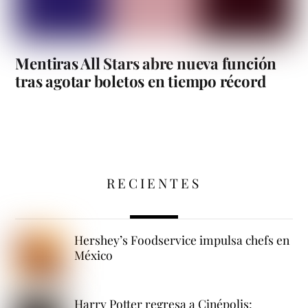
Mentiras All Stars abre nueva función
tras agotar boletos en tiempo récord
RECIENTES
Hershey’s Foodservice impulsa chefs en
México
Harry Potter regresa a Cinépolis: