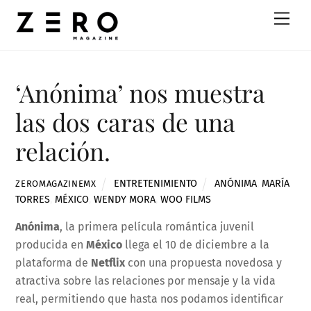
Skip
Men
to
content
‘Anónima’ nos muestra
las dos caras de una
relación.
ENTRETENIMIENTO
ANÓNIMA
,
MARÍA
ZEROMAGAZINEMX
TORRES
,
MÉXICO
,
WENDY MORA
,
WOO FILMS
Anónima
, la primera película romántica juvenil
producida en
México
llega el 10 de diciembre a la
plataforma de
Netflix
con una propuesta novedosa y
atractiva sobre las relaciones por mensaje y la vida
real, permitiendo que hasta nos podamos identificar