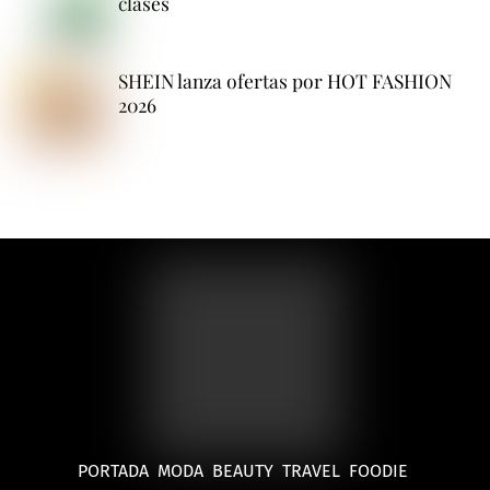
clases
SHEIN lanza ofertas por HOT FASHION
2026
PORTADA
MODA
BEAUTY
TRAVEL
FOODIE