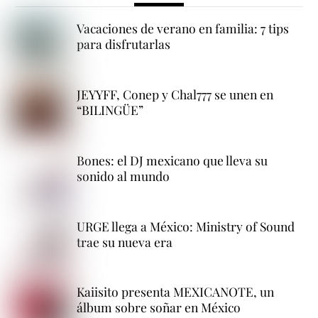
Vacaciones de verano en familia: 7 tips
para disfrutarlas
JEYYFF, Conep y Chal777 se unen en
“BILINGÜE”
Bones: el DJ mexicano que lleva su
sonido al mundo
URGE llega a México: Ministry of Sound
trae su nueva era
Kaiisito presenta MEXICANOTE, un
álbum sobre soñar en México