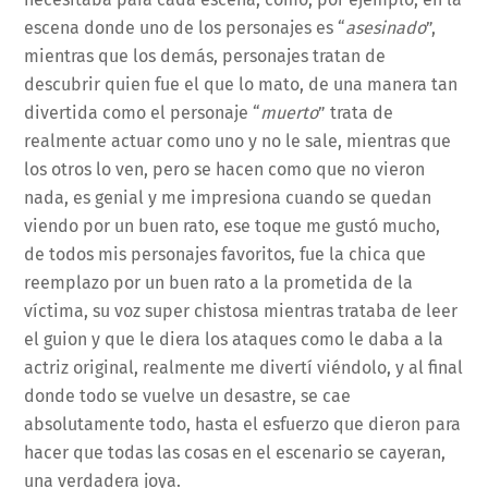
escena donde uno de los personajes es “
asesinado
”,
mientras que los demás, personajes tratan de
descubrir quien fue el que lo mato, de una manera tan
divertida como el personaje “
muerto
” trata de
realmente actuar como uno y no le sale, mientras que
los otros lo ven, pero se hacen como que no vieron
nada, es genial y me impresiona cuando se quedan
viendo por un buen rato, ese toque me gustó mucho,
de todos mis personajes favoritos, fue la chica que
reemplazo por un buen rato a la prometida de la
víctima, su voz super chistosa mientras trataba de leer
el guion y que le diera los ataques como le daba a la
actriz original, realmente me divertí viéndolo, y al final
donde todo se vuelve un desastre, se cae
absolutamente todo, hasta el esfuerzo que dieron para
hacer que todas las cosas en el escenario se cayeran,
una verdadera joya.