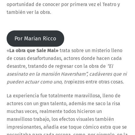
oportunidad de conocer por primera vez el Teatro y
también ver la obra.
Por Marian Ricco
«
La obra que Sale Mal»
trata sobre un misterio lleno
de cosas desafortunadas, actores donde hacen cada
desastre, tratando de regresar con la obra de
“El
asesinato en la mansión Haversham”, cadáveres que ni
pueden actuar como uno, tro
piezos entre otras cosas.
La experiencia fue totalmente maravillosa, lleno de
actores con un gran talento, además me saco la risa
muchas veces, realmente todos hicieron un
maravilloso trabajo, los efectos visuales también
impresionantes, añadía ese toque cómico extra que se
necesitaba para cada escena, como, por ejemplo, en la