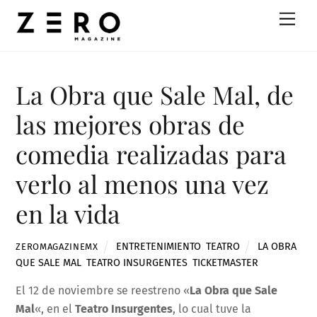
Skip
Men
to
content
La Obra que Sale Mal, de
las mejores obras de
comedia realizadas para
verlo al menos una vez
en la vida
ENTRETENIMIENTO
,
TEATRO
LA OBRA
ZEROMAGAZINEMX
QUE SALE MAL
,
TEATRO INSURGENTES
,
TICKETMASTER
El 12 de noviembre se reestreno «
La Obra que Sale
Mal
«, en el
Teatro Insurgentes
, lo cual tuve la