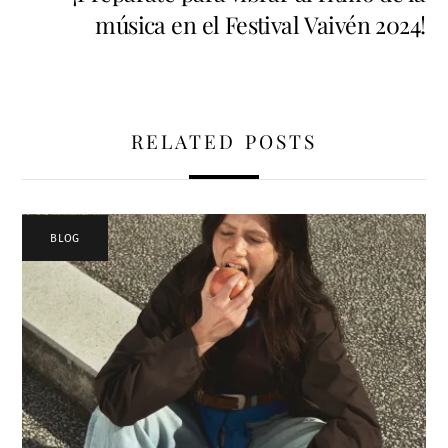
música en el Festival Vaivén 2024!
RELATED POSTS
BLOG