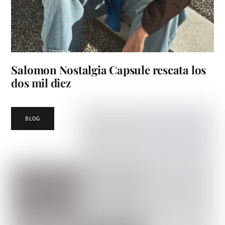
Salomon Nostalgia Capsule rescata los
dos mil diez
BLOG