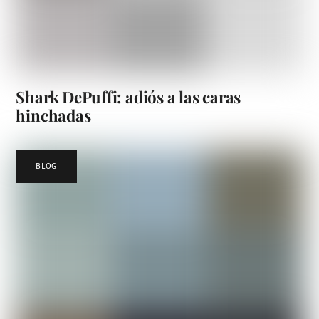
Shark DePuffi: adiós a las caras
hinchadas
BLOG