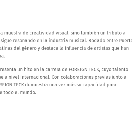
a muestra de creatividad visual, sino también un tributo a
sigue resonando en la industria musical. Rodado entre Puert
latinas del género y destaca la influencia de artistas que han
na.
resenta un hito en la carrera de FOREIGN TECK, cuyo talento
 a nivel internacional. Con colaboraciones previas junto a
FOREIGN TECK demuestra una vez más su capacidad para
de todo el mundo.