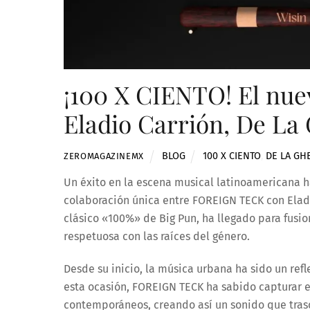
¡100 X CIENTO! El nu
Eladio Carrión, De La 
BLOG
100 X CIENTO
,
DE LA GH
ZEROMAGAZINEMX
Un éxito en la escena musical latinoamericana h
colaboración única entre FOREIGN TECK con Eladio
clásico «100%» de Big Pun, ha llegado para fusi
respetuosa con las raíces del género.
Desde su inicio, la música urbana ha sido un refl
esta ocasión, FOREIGN TECK ha sabido capturar 
contemporáneos, creando así un sonido que trasc