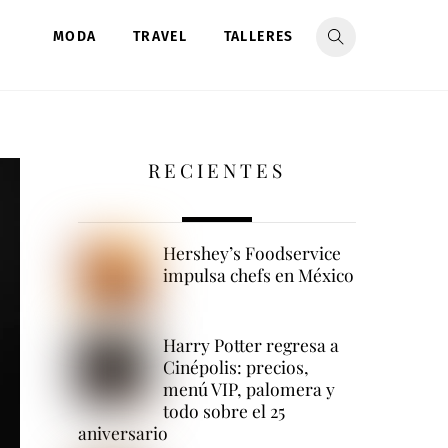
MODA
TRAVEL
TALLERES
RECIENTES
Hershey’s Foodservice
impulsa chefs en México
Harry Potter regresa a
Cinépolis: precios,
menú VIP, palomera y
todo sobre el 25
aniversario