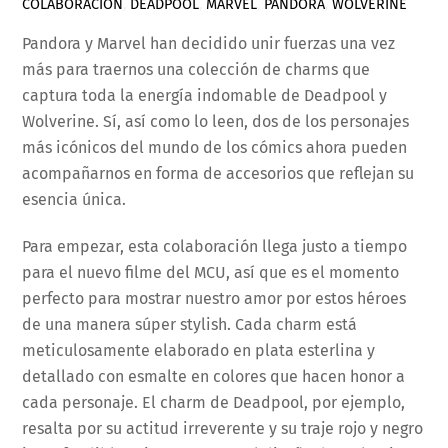
COLABORACIÓN
,
DEADPOOL
,
MARVEL
,
PANDORA
,
WOLVERINE
Pandora y Marvel han decidido unir fuerzas una vez
más para traernos una colección de charms que
captura toda la energía indomable de Deadpool y
Wolverine. Sí, así como lo leen, dos de los personajes
más icónicos del mundo de los cómics ahora pueden
acompañarnos en forma de accesorios que reflejan su
esencia única.
Para empezar, esta colaboración llega justo a tiempo
para el nuevo filme del MCU, así que es el momento
perfecto para mostrar nuestro amor por estos héroes
de una manera súper stylish. Cada charm está
meticulosamente elaborado en plata esterlina y
detallado con esmalte en colores que hacen honor a
cada personaje. El charm de Deadpool, por ejemplo,
resalta por su actitud irreverente y su traje rojo y negro