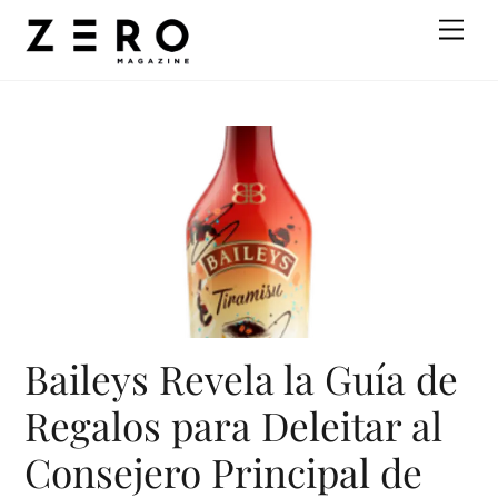
Skip
Men
to
content
Baileys Revela la Guía de
Regalos para Deleitar al
Consejero Principal de