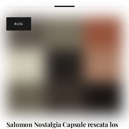
BLOG
Salomon Nostalgia Capsule rescata los