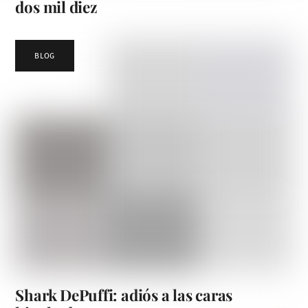
dos mil diez
BLOG
Shark DePuffi: adiós a las caras