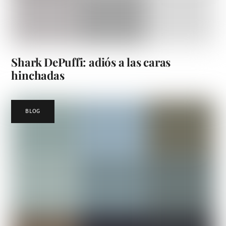
Shark DePuffi: adiós a las caras
hinchadas
BLOG