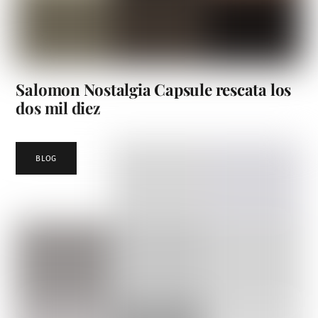
Salomon Nostalgia Capsule rescata los
dos mil diez
BLOG