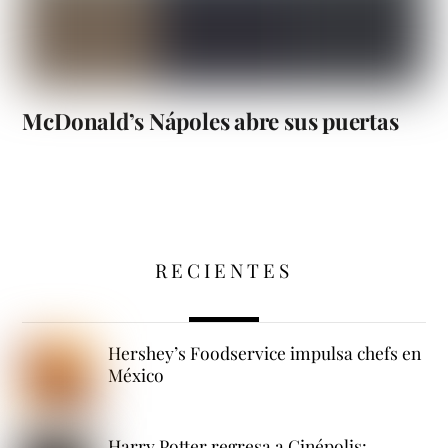
McDonald’s Nápoles abre sus puertas
RECIENTES
Hershey’s Foodservice impulsa chefs en
México
Harry Potter regresa a Cinépolis: