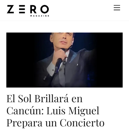
Skip
Men
to
content
El Sol Brillará en
Cancún: Luis Miguel
Prepara un Concierto