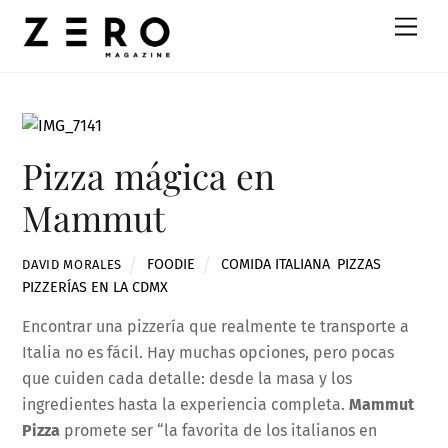
Skip
Men
to
content
Pizza mágica en
Mammut
FOODIE
COMIDA ITALIANA
,
PIZZAS
,
DAVID MORALES
PIZZERÍAS EN LA CDMX
Encontrar una pizzería que realmente te transporte a
Italia no es fácil. Hay muchas opciones, pero pocas
que cuiden cada detalle: desde la masa y los
ingredientes hasta la experiencia completa.
Mammut
Pizza
promete ser “la favorita de los italianos en