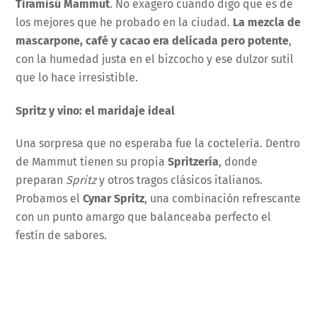
Tiramisú Mammut
. No exagero cuando digo que es de
los mejores que he probado en la ciudad.
La mezcla de
mascarpone, café y cacao era delicada pero potente
,
con la humedad justa en el bizcocho y ese dulzor sutil
que lo hace irresistible.
Spritz y vino: el maridaje ideal
Una sorpresa que no esperaba fue la coctelería. Dentro
de Mammut tienen su propia
Spritzería
, donde
preparan
Spritz
y otros tragos clásicos italianos.
Probamos el
Cynar Spritz
, una combinación refrescante
con un punto amargo que balanceaba perfecto el
festín de sabores.