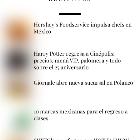
Hershey’s Foodservice impulsa chefs en
México
Harry Potter regresa a Cinépolis:
precios, menú VIP, palomera y todo
sobre el 25 aniversario
Giornale abre nueva sucursal en Polanco
10 marcas mexicanas para el regreso a
clases