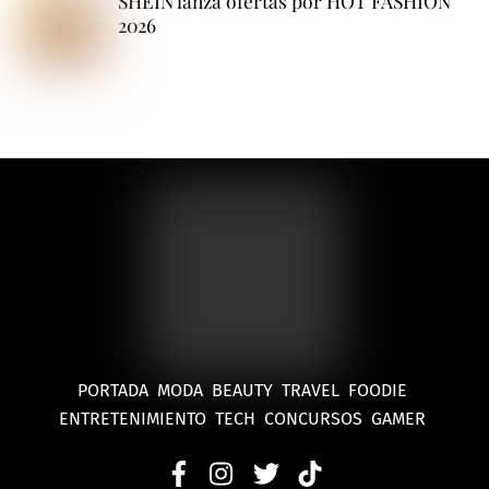
SHEIN lanza ofertas por HOT FASHION
2026
PORTADA
MODA
BEAUTY
TRAVEL
FOODIE
ENTRETENIMIENTO
TECH
CONCURSOS
GAMER