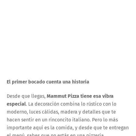
El primer bocado cuenta una historia
Desde que llegas,
Mammut Pizza tiene esa vibra
especial
. La decoración combina lo rústico con lo
moderno, luces cálidas, madera y detalles que te
hacen sentir en un rinconcito italiano. Pero lo más
importante aquí es la comida, y desde que te entregan
el menú, sabes que no estás en una pizzería