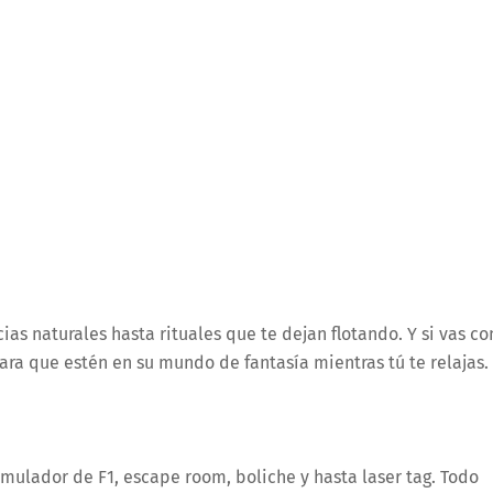
as naturales hasta rituales que te dejan flotando. Y si vas co
ara que estén en su mundo de fantasía mientras tú te relajas.
ulador de F1, escape room, boliche y hasta laser tag. Todo