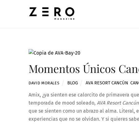
Skip
to
content
Momentos Únicos Can
BLOG
AVA RESORT CANCÚN
,
CAN
DAVID MORALES
Amix, ¿ya sienten ese calorcito de primavera que
temporada de mood soleado,
AVA Resort Cancún
que se sienten como un abrazo al alma. Literal, e
experiencias que no se olvidan. Y si quieres sa