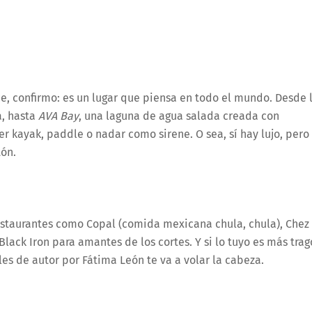
ece, confirmo: es un lugar que piensa en todo el mundo. Desde 
a, hasta
AVA Bay
, una laguna de agua salada creada con
 kayak, paddle o nadar como sirene. O sea, sí hay lujo, pero
tón.
estaurantes como Copal (comida mexicana chula, chula), Chez
Black Iron para amantes de los cortes. Y si lo tuyo es más trag
eles de autor por Fátima León te va a volar la cabeza.