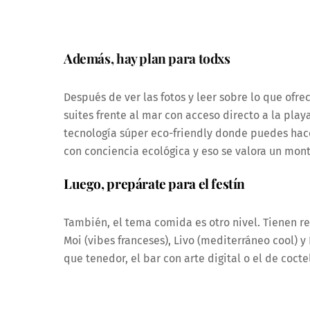
Además, hay plan para todxs
Después de ver las fotos y leer sobre lo que ofr
suites frente al mar con acceso directo a la play
tecnología súper eco-friendly donde puedes hacer
con conciencia ecológica y eso se valora un mon
Luego, prepárate para el festín
También, el tema comida es otro nivel. Tienen r
Moi (vibes franceses), Livo (mediterráneo cool) y 
que tenedor, el bar con arte digital o el de coct