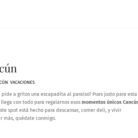
cún
CÚN
,
VACACIONES
 pide a gritos una escapadita al paraíso? Pues justo para esta
llega con todo para regalarnos esos
momentos únicos Cancú
ste spot está hecho para descansar, comer deli, y vivir
ber más, quédate conmigo.