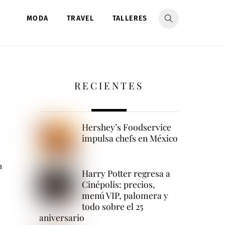
MODA
TRAVEL
TALLERES
RECIENTES
Hershey’s Foodservice
impulsa chefs en México
n
Harry Potter regresa a
Cinépolis: precios,
menú VIP, palomera y
todo sobre el 25
aniversario