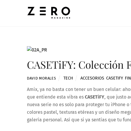
Skip
to
content
CASETiFY: Colección 
TECH
ACCESORIOS
,
CASETIFY
,
FI
DAVID MORALES
Amix, ya no basta con tener un buen celular: aho
que entiende esta vibra es
CASETiFY
, que justo 
nueva serie no es solo para proteger tu iPhone o
colores pastel, texturas etéreas y un diseño mega
galería personal. Así que si ya sentías que tu fu