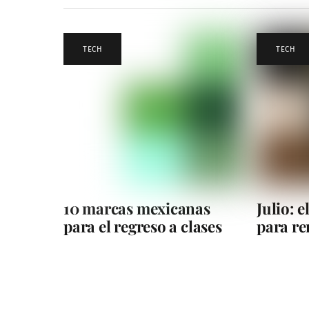
TECH
TECH
10 marcas mexicanas
Julio: 
para el regreso a clases
para r