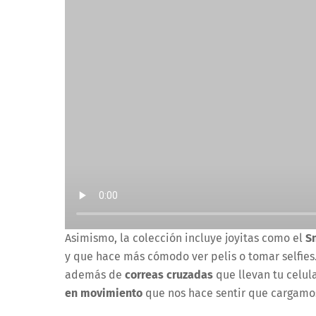
Asimismo, la colección incluye joyitas como el
S
y que hace más cómodo ver pelis o tomar selfies
además de
correas cruzadas
que llevan tu celula
en movimiento
que nos hace sentir que cargamos