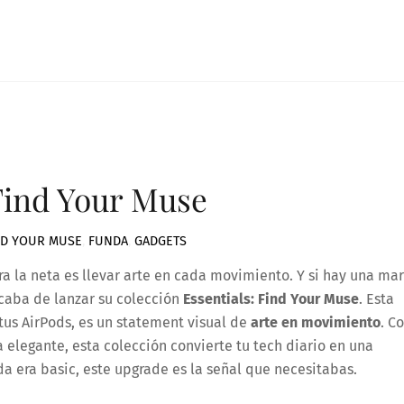
Find Your Muse
ND YOUR MUSE
,
FUNDA
,
GADGETS
ra la neta es llevar arte en cada movimiento. Y si hay una ma
acaba de lanzar su colección
Essentials: Find Your Muse
. Esta
 tus AirPods, es un statement visual de
arte en movimiento
. C
 elegante, esta colección convierte tu tech diario en una
nda era basic, este upgrade es la señal que necesitabas.