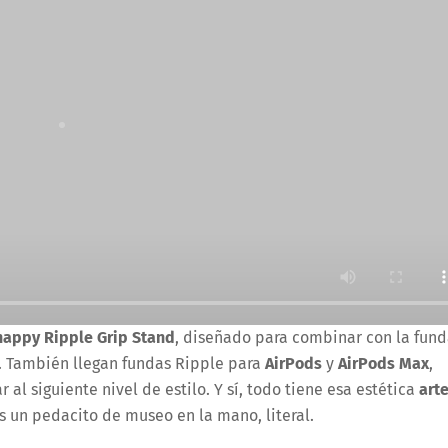
nappy Ripple Grip Stand
, diseñado para combinar con la fun
. También llegan fundas Ripple para
AirPods
y
AirPods Max
,
r al siguiente nivel de estilo. Y sí, todo tiene esa estética
art
 un pedacito de museo en la mano, literal.