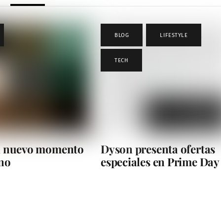
BLOG
,
LIFESTYLE
,
TECH
el nuevo momento
Dyson presenta ofertas
eno
especiales en Prime Day