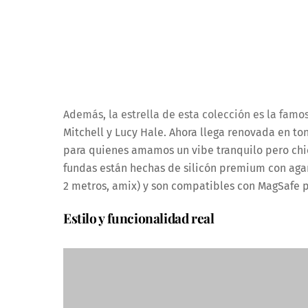
Además, la estrella de esta colección es la fam
Mitchell y Lucy Hale. Ahora llega renovada en to
para quienes amamos un vibe tranquilo pero chic
fundas están hechas de silicón premium con agar
2 metros, amix) y son compatibles con MagSafe 
Estilo y funcionalidad real