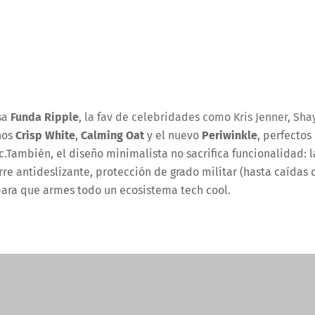
osa
Funda Ripple
, la fav de celebridades como Kris Jenner, Sha
nos
Crisp White
,
Calming Oat
y el nuevo
Periwinkle
, perfectos
.También, el diseño minimalista no sacrifica funcionalidad: l
re antideslizante, protección de grado militar (hasta caídas 
para que armes todo un ecosistema tech cool.