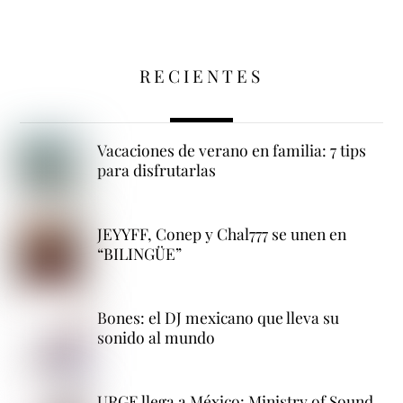
RECIENTES
Vacaciones de verano en familia: 7 tips
para disfrutarlas
JEYYFF, Conep y Chal777 se unen en
“BILINGÜE”
Bones: el DJ mexicano que lleva su
sonido al mundo
URGE llega a México: Ministry of Sound