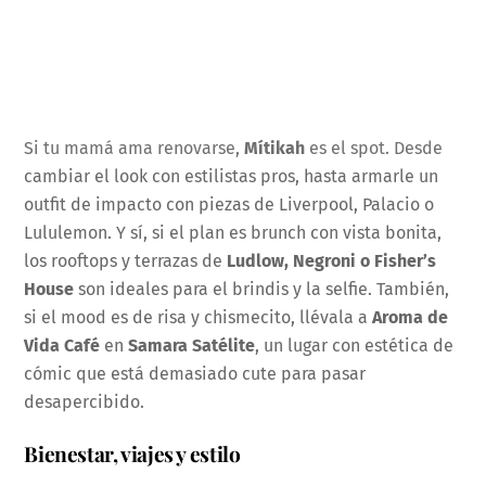
Si tu mamá ama renovarse,
Mítikah
es el spot. Desde
cambiar el look con estilistas pros, hasta armarle un
outfit de impacto con piezas de Liverpool, Palacio o
Lululemon. Y sí, si el plan es brunch con vista bonita,
los rooftops y terrazas de
Ludlow, Negroni o Fisher’s
House
son ideales para el brindis y la selfie. También,
si el mood es de risa y chismecito, llévala a
Aroma de
Vida Café
en
Samara Satélite
, un lugar con estética de
cómic que está demasiado cute para pasar
desapercibido.
Bienestar, viajes y estilo