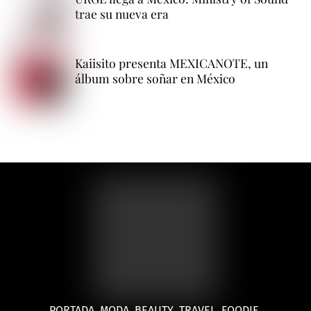
trae su nueva era
Kaiisito presenta MEXICANOTE, un
álbum sobre soñar en México
PORTADA
MODA
BEAUTY
TRAVEL
FOODIE