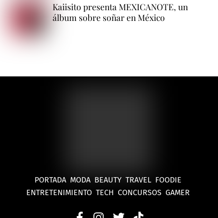
Kaiisito presenta MEXICANOTE, un
álbum sobre soñar en México
PORTADA
MODA
BEAUTY
TRAVEL
FOODIE
ENTRETENIMIENTO
TECH
CONCURSOS
GAMER