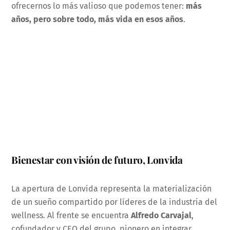
ofrecernos lo más valioso que podemos tener:
más
años, pero sobre todo, más vida en esos años
.
Bienestar con visión de futuro, Lonvida
La apertura de Lonvida representa la materialización
de un sueño compartido por líderes de la industria del
wellness. Al frente se encuentra
Alfredo Carvajal
,
cofundador y CEO del grupo, pionero en integrar