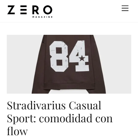
Skip
Men
to
content
Stradivarius Casual
Sport: comodidad con
flow