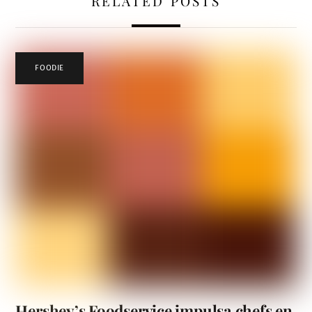
RELATED POSTS
FOODIE
Hershey’s Foodservice impulsa chefs en