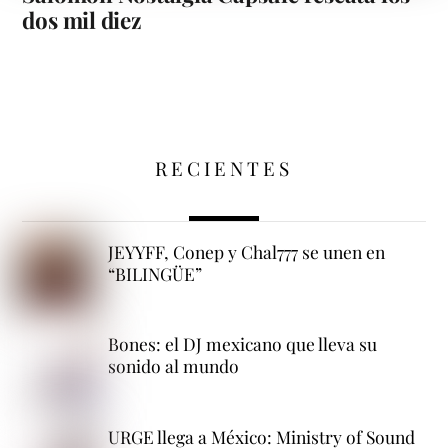
dos mil diez
RECIENTES
JEYYFF, Conep y Chal777 se unen en
“BILINGÜE”
Bones: el DJ mexicano que lleva su
sonido al mundo
URGE llega a México: Ministry of Sound