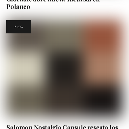
Polanco
BLOG
Salomon Nostalgia Capsule rescata los