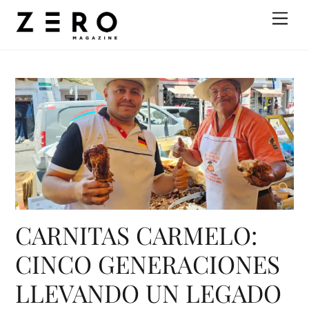
Skip
Men
to
content
CARNITAS CARMELO:
CINCO GENERACIONES
LLEVANDO UN LEGADO