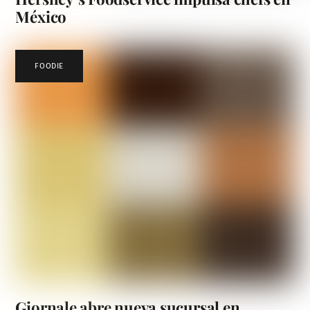
México
FOODIE
Giornale abre nueva sucursal en