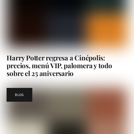
Harry Potter regresa a Cinépolis:
precios, menú VIP, palomera y todo
sobre el 25 aniversario
BLOG