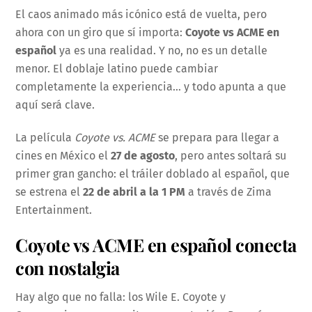
El caos animado más icónico está de vuelta, pero
ahora con un giro que sí importa:
Coyote vs ACME en
español
ya es una realidad. Y no, no es un detalle
menor. El doblaje latino puede cambiar
completamente la experiencia… y todo apunta a que
aquí será clave.
La película
Coyote vs. ACME
se prepara para llegar a
cines en México el
27 de agosto
, pero antes soltará su
primer gran gancho: el tráiler doblado al español, que
se estrena el
22 de abril a la 1 PM
a través de Zima
Entertainment.
Coyote vs ACME en español conecta
con nostalgia
Hay algo que no falla: los Wile E. Coyote y