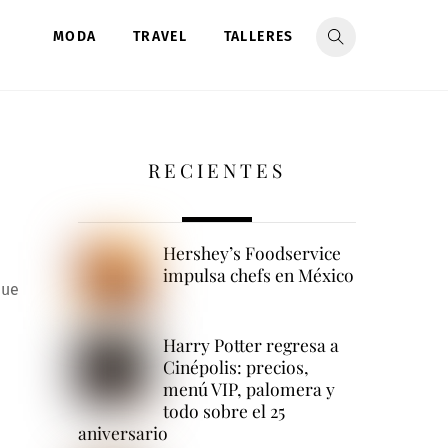
MODA
TRAVEL
TALLERES
RECIENTES
Hershey’s Foodservice
impulsa chefs en México
que
Harry Potter regresa a
Cinépolis: precios,
menú VIP, palomera y
todo sobre el 25
aniversario