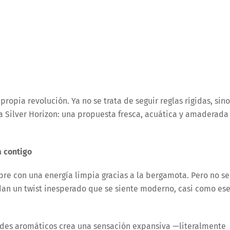
opia revolución. Ya no se trata de seguir reglas rígidas, sino
ra Silver Horizon: una propuesta fresca, acuática y amaderada
a contigo
abre con una energía limpia gracias a la bergamota. Pero no se
dan un twist inesperado que se siente moderno, casi como es
ordes aromáticos crea una sensación expansiva —literalmente