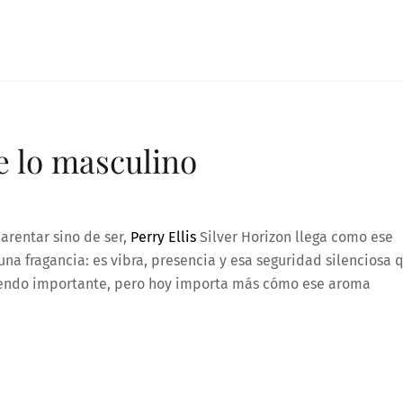
e lo masculino
arentar sino de ser,
Perry Ellis
Silver Horizon llega como ese
una fragancia: es vibra, presencia y esa seguridad silenciosa 
e siendo importante, pero hoy importa más cómo ese aroma