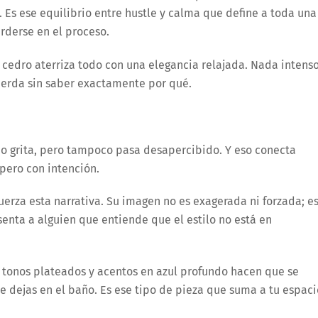
 Es ese equilibrio entre hustle y calma que define a toda una
rderse en el proceso.
cedro aterriza todo con una elegancia relajada. Nada intens
cuerda sin saber exactamente por qué.
 no grita, pero tampoco pasa desapercibido. Y eso conecta
, pero con intención.
rza esta narrativa. Su imagen no es exagerada ni forzada; e
esenta a alguien que entiende que el estilo no está en
, tonos plateados y acentos en azul profundo hacen que se
e dejas en el baño. Es ese tipo de pieza que suma a tu espaci