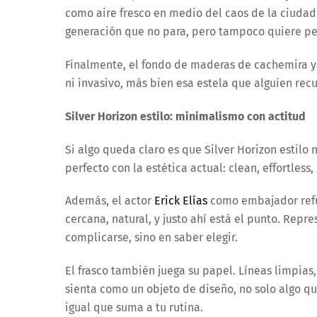
como aire fresco en medio del caos de la ciudad.
generación que no para, pero tampoco quiere pe
Finalmente, el fondo de maderas de cachemira y 
ni invasivo, más bien esa estela que alguien re
Silver Horizon estilo: minimalismo con actitud
Si algo queda claro es que Silver Horizon estilo
perfecto con la estética actual: clean, effortless
Además, el actor
Erick Elías
como embajador refue
cercana, natural, y justo ahí está el punto. Repr
complicarse, sino en saber elegir.
El frasco también juega su papel. Líneas limpias
sienta como un objeto de diseño, no solo algo qu
igual que suma a tu rutina.