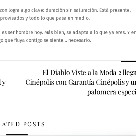
on logra algo clave: duración sin saturación. Está presente,
mprovisados y todo lo que pasa en medio.
 es ser hombre hoy. Más bien, se adapta a lo que ya eres. Y e
o que fluya contigo se siente… necesario.
El Diablo Viste a la Moda 2 lleg
 y
Cinépolis con Garantía Cinépolis y u
palomera especi
LATED POSTS