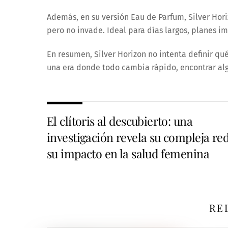
Además, en su versión Eau de Parfum, Silver Horiz
pero no invade. Ideal para días largos, planes i
En resumen, Silver Horizon no intenta definir qué
una era donde todo cambia rápido, encontrar alg
El clítoris al descubierto: una
investigación revela su compleja red
su impacto en la salud femenina
RE