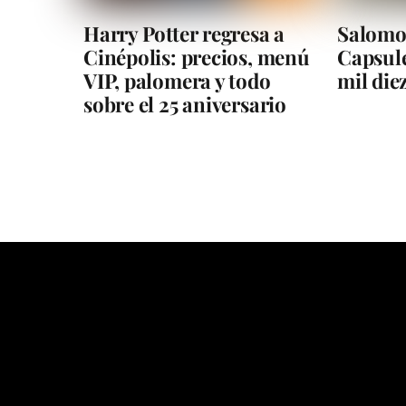
Harry Potter regresa a
Salomo
Cinépolis: precios, menú
Capsule
VIP, palomera y todo
mil die
sobre el 25 aniversario