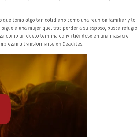
s que toma algo tan cotidiano como una reunión familiar y lo
 sigue a una mujer que, tras perder a su esposo, busca refugi
enza como un duelo termina convirtiéndose en una masacre
mpiezan a transformarse en Deadites.