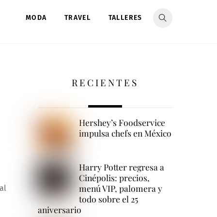
MODA
TRAVEL
TALLERES
RECIENTES
Hershey’s Foodservice
impulsa chefs en México
Harry Potter regresa a
Cinépolis: precios,
menú VIP, palomera y
al
todo sobre el 25
aniversario