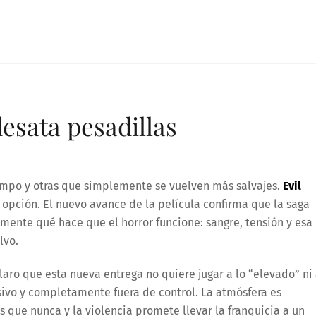
esata pesadillas
empo y otras que simplemente se vuelven más salvajes.
Evil
 opción. El nuevo avance de la película confirma que la saga
ente qué hace que el horror funcione: sangre, tensión y esa
lvo.
laro que esta nueva entrega no quiere jugar a lo “elevado” ni 
resivo y completamente fuera de control. La atmósfera es
 que nunca y la violencia promete llevar la franquicia a un