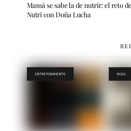
Mamá se sabe la de nutrir: el reto d
Nutri con Doña Lucha
RE
ENTRETENIMIENTO
BLOG