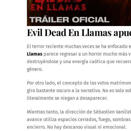
Evil Dead En Llamas apue
El terror reciente muchas veces se ha enfocado 
Llamas
parece regresar a un horror mucho más vi
destruyéndose y una energía caótica que recuerda
género.
Por otro lado, el concepto de los votos matrimo
giro bastante oscuro a la narrativa. No es solo s
literalmente se niegan a desaparecer.
Mientras tanto, la dirección de Sébastien Vanič
avance utiliza espacios cerrados, fuego, sombras
encierro. No hay descanso visual ni emocional.