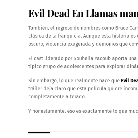
Evil Dead En Llamas manti
También, el regreso de nombres como Bruce Cam
clásica de la franquicia. Aunque esta historia e
oscuro, violencia exagerada y demonios que con
El cast liderado por Souheila Yacoub aporta una 
típico grupo de adolescentes para explorar din
Sin embargo, lo que realmente hace que
Evil De
tráiler deja claro que esta película quiere incom
completamente alterado.
Y honestamente, eso es exactamente lo que much