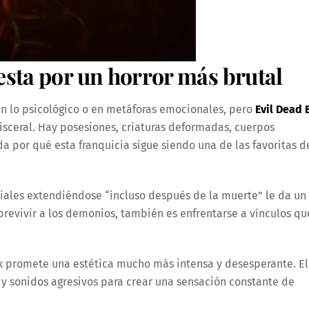
sta por un horror más brutal
en lo psicológico o en metáforas emocionales, pero
Evil Dead 
sceral. Hay posesiones, criaturas deformadas, cuerpos
 por qué esta franquicia sigue siendo una de las favoritas d
niales extendiéndose “incluso después de la muerte” le da un
obrevivir a los demonios, también es enfrentarse a vínculos qu
ek promete una estética mucho más intensa y desesperante. El
 y sonidos agresivos para crear una sensación constante de