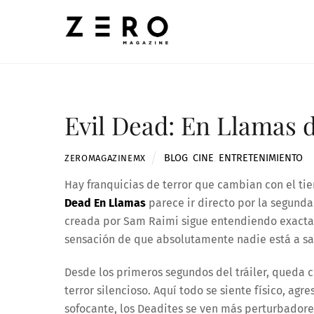
Skip
to
content
Evil Dead: En Llamas d
BLOG
,
CINE
,
ENTRETENIMIENTO
ZEROMAGAZINEMX
Hay franquicias de terror que cambian con el ti
Dead En Llamas
parece ir directo por la segunda
creada por Sam Raimi sigue entendiendo exactam
sensación de que absolutamente nadie está a sa
Desde los primeros segundos del tráiler, queda c
terror silencioso. Aquí todo se siente físico, ag
sofocante, los Deadites se ven más perturbadores