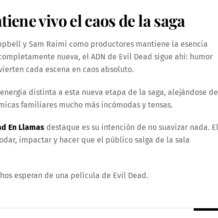
ene vivo el caos de la saga
pbell y Sam Raimi como productores mantiene la esencia
s completamente nueva, el ADN de Evil Dead sigue ahí: humor
vierten cada escena en caos absoluto.
energía distinta a esta nueva etapa de la saga, alejándose de
ámicas familiares mucho más incómodas y tensas.
ad En Llamas
destaque es su intención de no suavizar nada. E
odar, impactar y hacer que el público salga de la sala
os esperan de una película de Evil Dead.