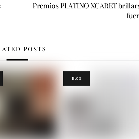
e
Premios PLATINO XCARET brillar
fuer
LATED POSTS
BLOG