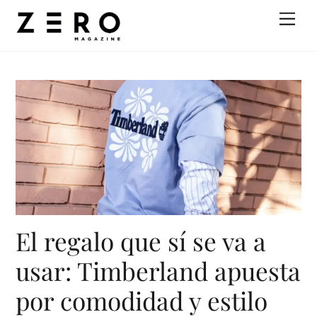
Skip
Men
to
content
El regalo que sí se va a
usar: Timberland apuesta
por comodidad y estilo