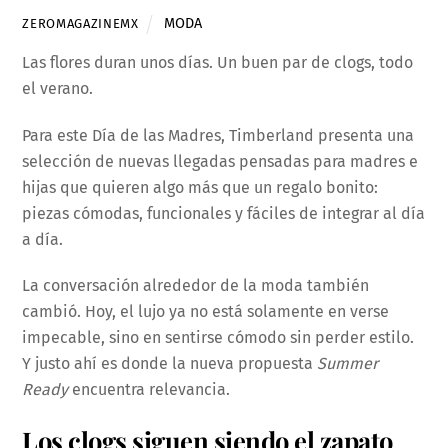
MODA
ZEROMAGAZINEMX
Las flores duran unos días. Un buen par de clogs, todo
el verano.
Para este Día de las Madres, Timberland presenta una
selección de nuevas llegadas pensadas para madres e
hijas que quieren algo más que un regalo bonito:
piezas cómodas, funcionales y fáciles de integrar al día
a día.
La conversación alrededor de la moda también
cambió. Hoy, el lujo ya no está solamente en verse
impecable, sino en sentirse cómodo sin perder estilo.
Y justo ahí es donde la nueva propuesta
Summer
Ready
encuentra relevancia.
Los clogs siguen siendo el zapato