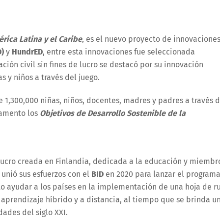
rica Latina y el Caribe
, es el nuevo proyecto de innovacione
D)
y
HundrED
, entre esta innovaciones fue seleccionada
zación civil sin fines de lucro se destacó por su innovación
y niños a través del juego.
1,300,000 niñas, niños, docentes, madres y padres a través 
damento los
Objetivos de Desarrollo Sostenible de la
e lucro creada en Finlandia, dedicada a la educación y miembr
unió sus esfuerzos con el
BID
en 2020 para lanzar el program
o ayudar a los países en la implementación de una hoja de r
 aprendizaje híbrido y a distancia, al tiempo que se brinda u
dades del siglo XXI.