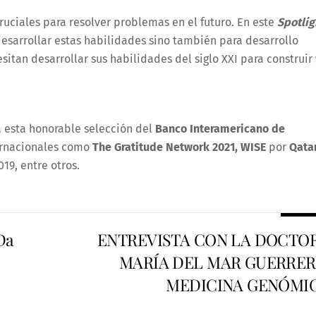
uciales para resolver problemas en el futuro. En este
Spotlig
desarrollar estas habilidades sino también para desarrollo
sitan desarrollar sus habilidades del siglo XXI para construir 
a esta honorable selección del
Banco Interamericano de
ernacionales como
The Gratitude Network 2021, WISE
por
Qata
19, entre otros.
Da
ENTREVISTA CON LA DOCTO
MARÍA DEL MAR GUERRER
MEDICINA GENÓMI