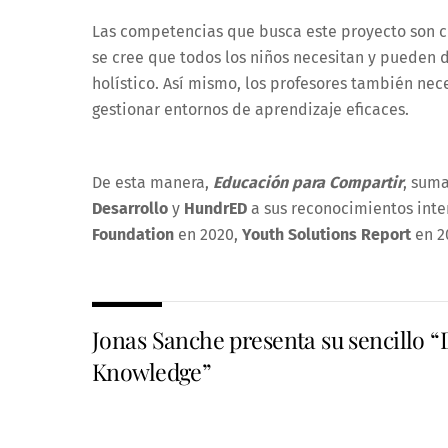
Las competencias que busca este proyecto son cr
se cree que todos los niños necesitan y pueden 
holístico. Así mismo, los profesores también nece
gestionar entornos de aprendizaje eficaces.
De esta manera,
Educación para Compartir
, sum
Desarrollo
y
HundrED
a sus reconocimientos int
Foundation
en 2020,
Youth Solutions Report
en 20
Jonas Sanche presenta su sencillo “
Knowledge”