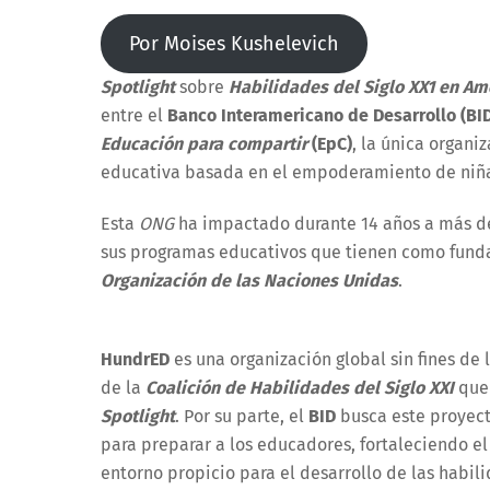
Por Moises Kushelevich
Spotlight
sobre
Habilidades del Siglo XX1 en Amé
entre el
Banco Interamericano de Desarrollo (BI
Educación para compartir
(EpC)
, la única organi
educativa basada en el empoderamiento de niñas 
Esta
ONG
ha impactado durante 14 años a más de 
sus programas educativos que tienen como fun
Organización de las Naciones Unidas
.
HundrED
es una organización global sin fines d
de la
Coalición de Habilidades del Siglo XXI
que 
Spotlight
. Por su parte, el
BID
busca este proyect
para preparar a los educadores, fortaleciendo el
entorno propicio para el desarrollo de las habili