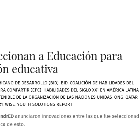
ccionan a Educación para
ón educativa
ICANO DE DESARROLLO (BID)
,
BID
,
COALICIÓN DE HABILIDADES DEL
RA COMPARTIR (EPC)
,
HABILIDADES DEL SIGLO XX1 EN AMÉRICA LATINA
ENIBLE DE LA ORGANIZACIÓN DE LAS NACIONES UNIDAS
,
ONG
,
QATAR
21
,
WISE
,
YOUTH SOLUTIONS REPORT
undrED
anunciaron innovaciones entre las que fue selecciona
ca de esto.