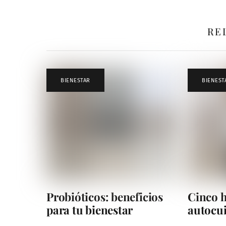
RE
BIENESTAR
BIENEST
Probióticos: beneficios
Cinco h
para tu bienestar
autocu