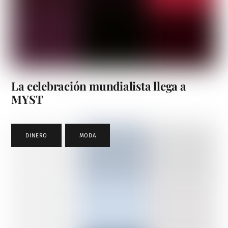
La celebración mundialista llega a
MYST
DINERO
,
MODA