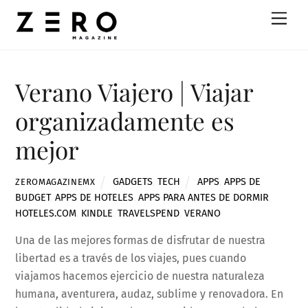
Skip
Men
to
content
Verano Viajero | Viajar
organizadamente es
mejor
GADGETS
,
TECH
APPS
,
APPS DE
ZEROMAGAZINEMX
BUDGET
,
APPS DE HOTELES
,
APPS PARA ANTES DE DORMIR
,
HOTELES.COM
,
KINDLE
,
TRAVELSPEND
,
VERANO
Una de las mejores formas de disfrutar de nuestra
libertad es a través de los viajes, pues cuando
viajamos hacemos ejercicio de nuestra naturaleza
humana, aventurera, audaz, sublime y renovadora. En