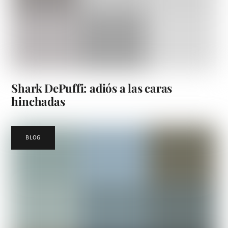
Shark DePuffi: adiós a las caras
hinchadas
BLOG