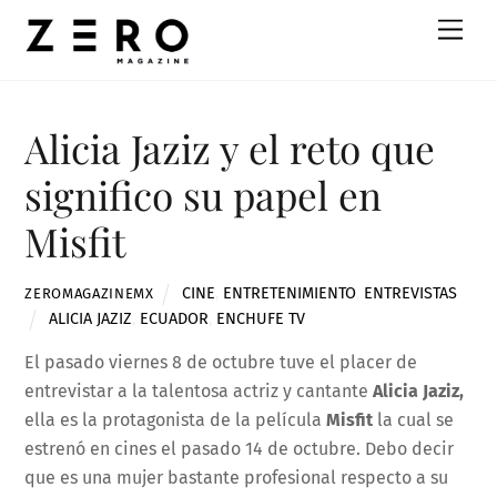
Skip
Men
to
content
Alicia Jaziz y el reto que
significo su papel en
Misfit
CINE
,
ENTRETENIMIENTO
,
ENTREVISTAS
ZEROMAGAZINEMX
ALICIA JAZIZ
,
ECUADOR
,
ENCHUFE TV
El pasado viernes 8 de octubre tuve el placer de
entrevistar a la talentosa actriz y cantante
Alicia Jaziz,
ella es la protagonista de la película
Misfit
la cual se
estrenó en cines el pasado 14 de octubre. Debo decir
que es una mujer bastante profesional respecto a su