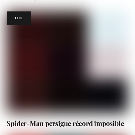
CINE
Spider-Man persigue récord imposible