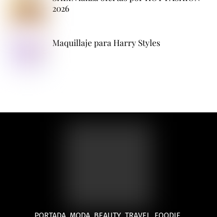
2026
Maquillaje para Harry Styles
PORTADA
MODA
BEAUTY
TRAVEL
FOODIE