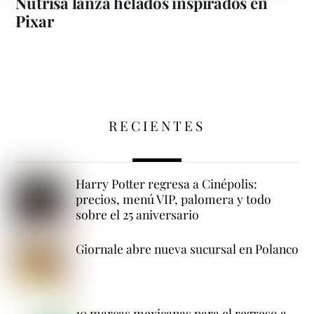
Nutrisa lanza helados inspirados en
Pixar
RECIENTES
Harry Potter regresa a Cinépolis:
precios, menú VIP, palomera y todo
sobre el 25 aniversario
Giornale abre nueva sucursal en Polanco
10 marcas mexicanas para el regreso a