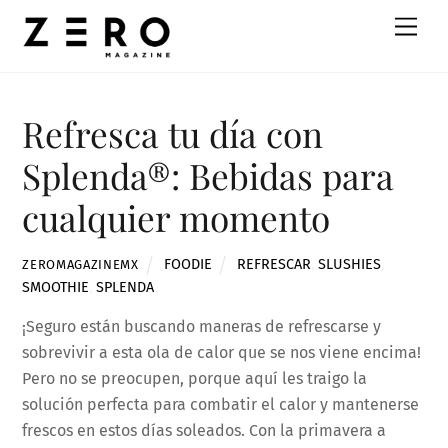
Skip
Men
to
content
Refresca tu día con
Splenda®: Bebidas para
cualquier momento
FOODIE
REFRESCAR
,
SLUSHIES
,
ZEROMAGAZINEMX
SMOOTHIE
,
SPLENDA
¡Seguro están buscando maneras de refrescarse y
sobrevivir a esta ola de calor que se nos viene encima!
Pero no se preocupen, porque aquí les traigo la
solución perfecta para combatir el calor y mantenerse
frescos en estos días soleados. Con la primavera a