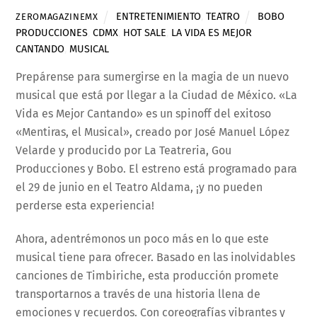
ENTRETENIMIENTO
,
TEATRO
BOBO
ZEROMAGAZINEMX
PRODUCCIONES
,
CDMX
,
HOT SALE
,
LA VIDA ES MEJOR
CANTANDO
,
MUSICAL
Prepárense para sumergirse en la magia de un nuevo
musical que está por llegar a la Ciudad de México. «La
Vida es Mejor Cantando» es un spinoff del exitoso
«Mentiras, el Musical», creado por José Manuel López
Velarde y producido por La Teatreria, Gou
Producciones y Bobo. El estreno está programado para
el 29 de junio en el Teatro Aldama, ¡y no pueden
perderse esta experiencia!
Ahora, adentrémonos un poco más en lo que este
musical tiene para ofrecer. Basado en las inolvidables
canciones de Timbiriche, esta producción promete
transportarnos a través de una historia llena de
emociones y recuerdos. Con coreografías vibrantes y