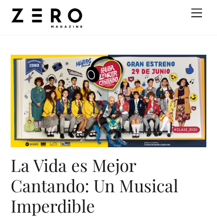
Skip
Men
to
content
La Vida es Mejor
Cantando: Un Musical
Imperdible