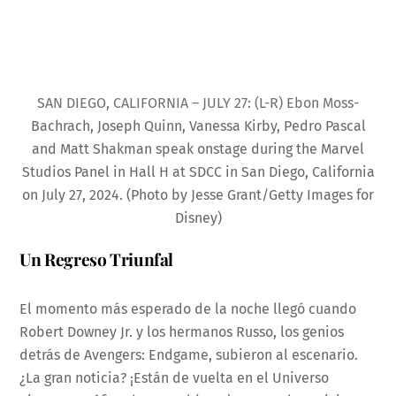
SAN DIEGO, CALIFORNIA – JULY 27: (L-R) Ebon Moss-
Bachrach, Joseph Quinn, Vanessa Kirby, Pedro Pascal
and Matt Shakman speak onstage during the Marvel
Studios Panel in Hall H at SDCC in San Diego, California
on July 27, 2024. (Photo by Jesse Grant/Getty Images for
Disney)
Un Regreso Triunfal
El momento más esperado de la noche llegó cuando
Robert Downey Jr. y los hermanos Russo, los genios
detrás de Avengers: Endgame, subieron al escenario.
¿La gran noticia? ¡Están de vuelta en el Universo