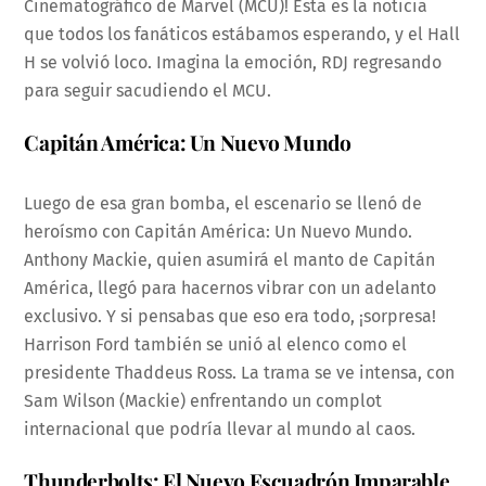
Cinematográfico de Marvel (MCU)! Esta es la noticia
que todos los fanáticos estábamos esperando, y el Hall
H se volvió loco. Imagina la emoción, RDJ regresando
para seguir sacudiendo el MCU.
Capitán América: Un Nuevo Mundo
Luego de esa gran bomba, el escenario se llenó de
heroísmo con Capitán América: Un Nuevo Mundo.
Anthony Mackie, quien asumirá el manto de Capitán
América, llegó para hacernos vibrar con un adelanto
exclusivo. Y si pensabas que eso era todo, ¡sorpresa!
Harrison Ford también se unió al elenco como el
presidente Thaddeus Ross. La trama se ve intensa, con
Sam Wilson (Mackie) enfrentando un complot
internacional que podría llevar al mundo al caos.
Thunderbolts: El Nuevo Escuadrón Imparable