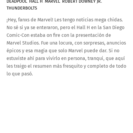
DEADPOOL
,
HALL H
,
MARVEL
,
ROBERT DOWNEY JR.
,
THUNDERBOLTS
¡Hey, fanxs de Marvel! Les tengo noticias mega chidas.
No sé si ya se enteraron, pero el Hall H en la San Diego
Comic-Con estaba on fire con la presentación de
Marvel Studios. Fue una locura, con sorpresas, anuncios
épicos y esa magia que solo Marvel puede dar. Si no
estuviste ahí para vivirlo en persona, tranqui, que aquí
les traigo el resumen más fresquito y completo de todo
lo que pasó.