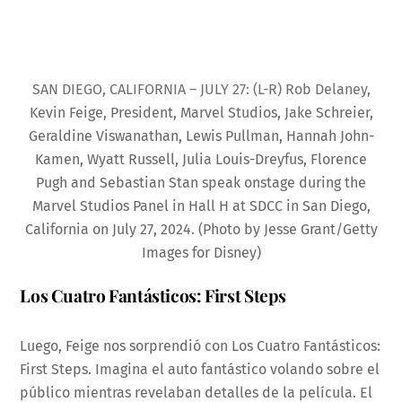
SAN DIEGO, CALIFORNIA – JULY 27: (L-R) Rob Delaney,
Kevin Feige, President, Marvel Studios, Jake Schreier,
Geraldine Viswanathan, Lewis Pullman, Hannah John-
Kamen, Wyatt Russell, Julia Louis-Dreyfus, Florence
Pugh and Sebastian Stan speak onstage during the
Marvel Studios Panel in Hall H at SDCC in San Diego,
California on July 27, 2024. (Photo by Jesse Grant/Getty
Images for Disney)
Los Cuatro Fantásticos: First Steps
Luego, Feige nos sorprendió con Los Cuatro Fantásticos:
First Steps. Imagina el auto fantástico volando sobre el
público mientras revelaban detalles de la película. El