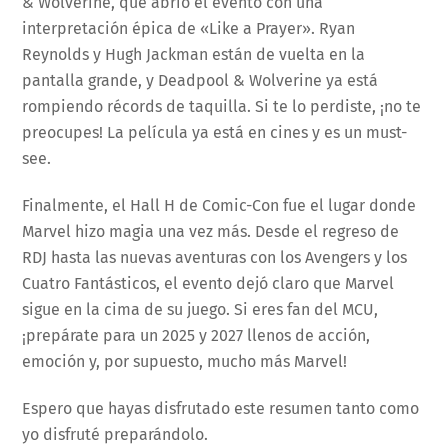
& Wolverine, que abrió el evento con una
interpretación épica de «Like a Prayer». Ryan
Reynolds y Hugh Jackman están de vuelta en la
pantalla grande, y Deadpool & Wolverine ya está
rompiendo récords de taquilla. Si te lo perdiste, ¡no te
preocupes! La película ya está en cines y es un must-
see.
Finalmente, el Hall H de Comic-Con fue el lugar donde
Marvel hizo magia una vez más. Desde el regreso de
RDJ hasta las nuevas aventuras con los Avengers y los
Cuatro Fantásticos, el evento dejó claro que Marvel
sigue en la cima de su juego. Si eres fan del MCU,
¡prepárate para un 2025 y 2027 llenos de acción,
emoción y, por supuesto, mucho más Marvel!
Espero que hayas disfrutado este resumen tanto como
yo disfruté preparándolo.