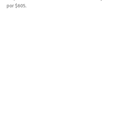
por $605.