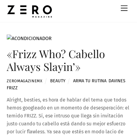
Skip
Men
to
content
«Frizz Who? Cabello
Always Slayin’»
BEAUTY
ARMA TU RUTINA
,
DAVINES
,
ZEROMAGAZINEMX
FRIZZ
Alright, besties, es hora de hablar del tema que todos
hemos googleado en un momento de desesperación: el
temido FRIZZ. Sí, ese intruso que llega sin invitación
justo cuando tu cabello está dando su mejor esfuerzo
por lucir flawless. Ya sea que estés en modo lacio de