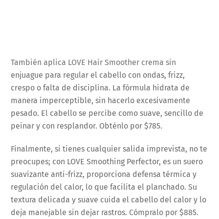
También aplica LOVE Hair Smoother crema sin
enjuague para regular el cabello con ondas, frizz,
crespo o falta de disciplina. La fórmula hidrata de
manera imperceptible, sin hacerlo excesivamente
pesado. El cabello se percibe como suave, sencillo de
peinar y con resplandor. Obténlo por $785.
Finalmente, si tienes cualquier salida imprevista, no te
preocupes; con LOVE Smoothing Perfector, es un suero
suavizante anti-frizz, proporciona defensa térmica y
regulación del calor, lo que facilita el planchado. Su
textura delicada y suave cuida el cabello del calor y lo
deja manejable sin dejar rastros. Cómpralo por $885.