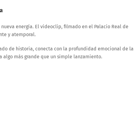
ia
nueva energía. El videoclip, filmado en el Palacio Real de
ante y atemporal.
gado de historia, conecta con la profundidad emocional de la
e a algo más grande que un simple lanzamiento.