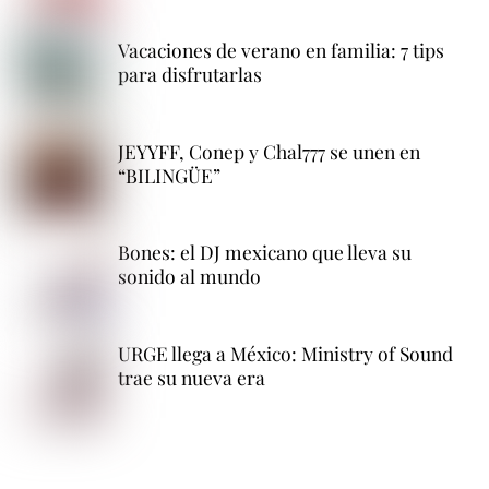
Vacaciones de verano en familia: 7 tips
para disfrutarlas
JEYYFF, Conep y Chal777 se unen en
“BILINGÜE”
Bones: el DJ mexicano que lleva su
sonido al mundo
URGE llega a México: Ministry of Sound
trae su nueva era