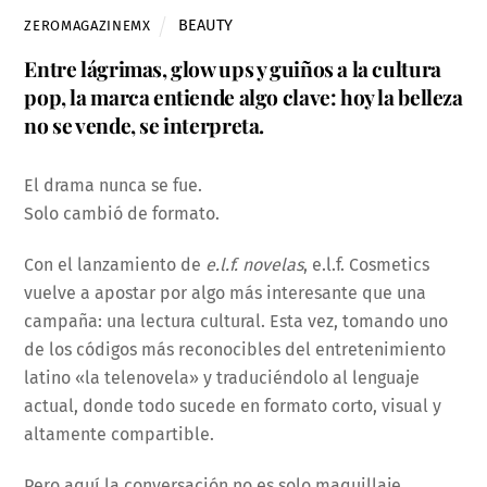
BEAUTY
ZEROMAGAZINEMX
Entre lágrimas, glow ups y guiños a la cultura
pop, la marca entiende algo clave: hoy la belleza
no se vende, se interpreta.
El drama nunca se fue.
Solo cambió de formato.
Con el lanzamiento de
e.l.f. novelas
, e.l.f. Cosmetics
vuelve a apostar por algo más interesante que una
campaña: una lectura cultural. Esta vez, tomando uno
de los códigos más reconocibles del entretenimiento
latino «la telenovela» y traduciéndolo al lenguaje
actual, donde todo sucede en formato corto, visual y
altamente compartible.
Pero aquí la conversación no es solo maquillaje.