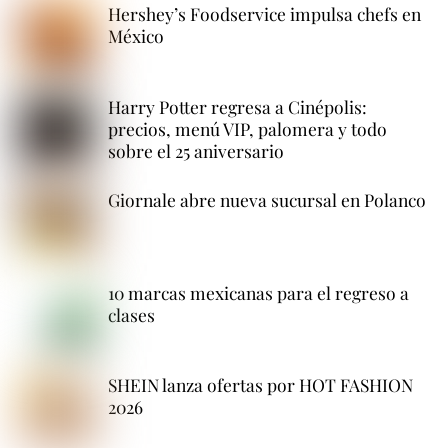
Hershey’s Foodservice impulsa chefs en
México
Harry Potter regresa a Cinépolis:
precios, menú VIP, palomera y todo
sobre el 25 aniversario
Giornale abre nueva sucursal en Polanco
10 marcas mexicanas para el regreso a
clases
SHEIN lanza ofertas por HOT FASHION
2026